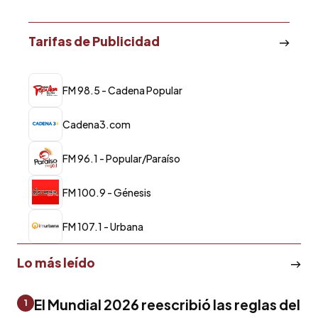
Tarifas de Publicidad
FM 98.5 - Cadena Popular
Cadena3.com
FM 96.1 - Popular/Paraíso
FM 100.9 - Génesis
FM 107.1 - Urbana
Lo más leído
El Mundial 2026 reescribió las reglas del
1