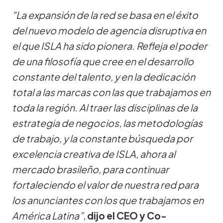
"La expansión de la red se basa en el éxito
del nuevo modelo de agencia disruptiva en
el que ISLA ha sido pionera. Refleja el poder
de una filosofía que cree en el desarrollo
constante del talento, y en la dedicación
total a las marcas con las que trabajamos en
toda la región. Al traer las disciplinas de la
estrategia de negocios, las metodologías
de trabajo, y la constante búsqueda por
excelencia creativa de ISLA, ahora al
mercado brasileño, para continuar
fortaleciendo el valor de nuestra red para
los anunciantes con los que trabajamos en
América Latina”,
dijo el
CEO y Co-