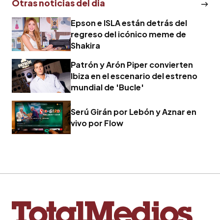
Otras noticias del dia
Epson e ISLA están detrás del
regreso del icónico meme de
Shakira
Patrón y Arón Piper convierten
Ibiza en el escenario del estreno
mundial de 'Bucle'
Serú Girán por Lebón y Aznar en
vivo por Flow