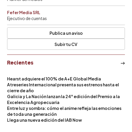
Fefer Media SRL
Ejecutivo de cuentas
Publica un aviso
Subir tu CV
Recientes
Hearst adquiere el 100% de A+E Global Media
Atreseries Internacional presenta sus estrenos hasta el
cierre de año
Galicia y La Nación lanzan la 24° edición del Premio a la
Excelencia Agropecuaria
Entre luz y sombra: cómo el anime refleja las emociones
de toda una generación
Llega una nueva edición del IAB Now