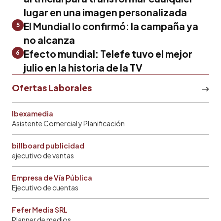
lugar en una imagen personalizada
El Mundial lo confirmó: la campaña ya
5
no alcanza
Efecto mundial: Telefe tuvo el mejor
6
julio en la historia de la TV
Ofertas Laborales
Ibexamedia
Asistente Comercial y Planificación
billboard publicidad
ejecutivo de ventas
Empresa de Vía Pública
Ejecutivo de cuentas
Fefer Media SRL
Planner de medios