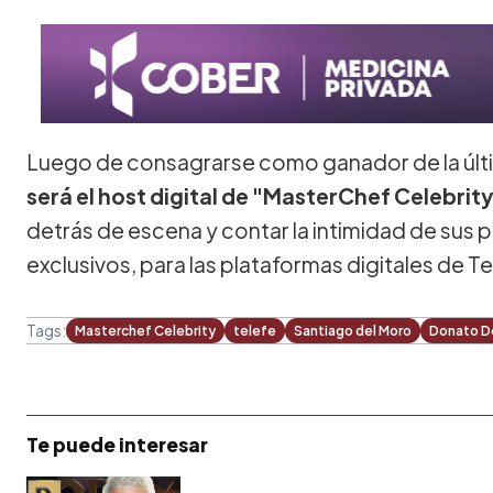
Luego de consagrarse como ganador de la úl
será el host digital de "MasterChef Celebrity
detrás de escena y contar la intimidad de sus 
exclusivos, para las plataformas digitales de Te
Tags:
Masterchef Celebrity
telefe
Santiago del Moro
Donato D
Te puede interesar