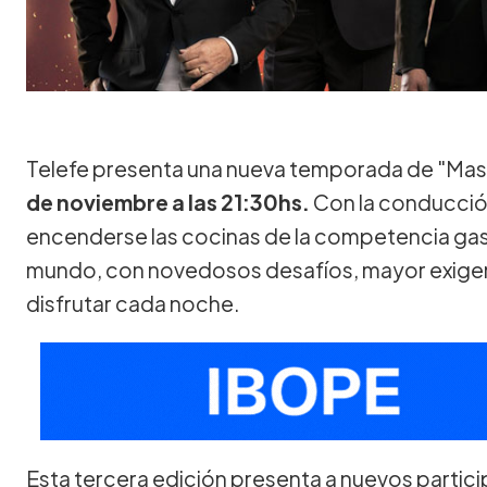
Telefe presenta una nueva temporada de "Mas
de noviembre a las 21:30hs.
Con la conducción
encenderse las cocinas de la competencia ga
mundo, con novedosos desafíos, mayor exigen
disfrutar cada noche.
Esta tercera edición presenta a nuevos parti