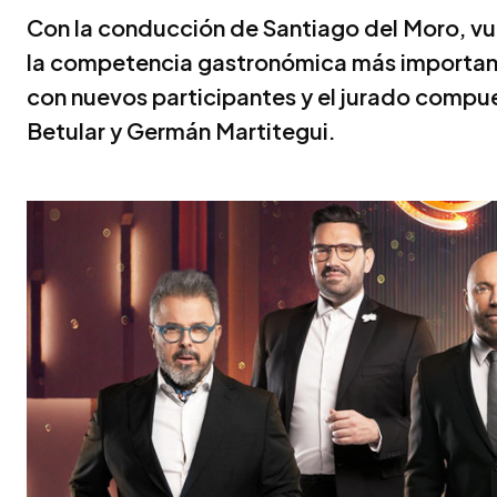
Con la conducción de Santiago del Moro, vu
la competencia gastronómica más important
con nuevos participantes y el jurado compu
Betular y Germán Martitegui.