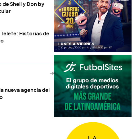
 de Shell y Don by
tular
 Telefe: Historias de
go
la nueva agencia del
no