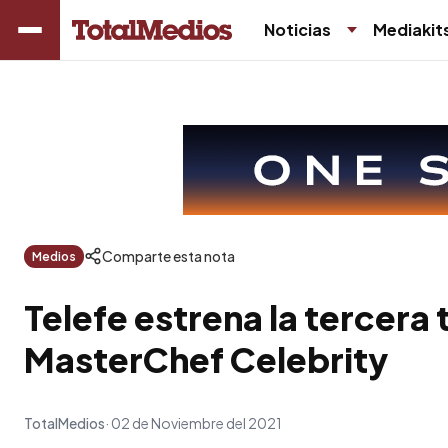
Noticias
Mediakit
Comparte esta nota
Medios
Telefe estrena la tercer
MasterChef Celebrity
TotalMedios
02 de Noviembre del 2021