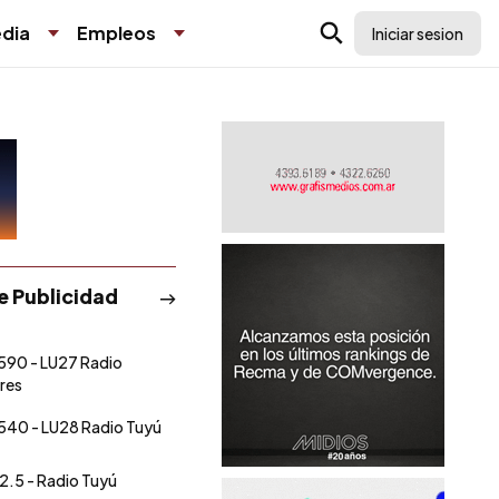
dia
Empleos
Iniciar sesion
de Publicidad
590 - LU27 Radio
res
540 - LU28 Radio Tuyú
2.5 - Radio Tuyú