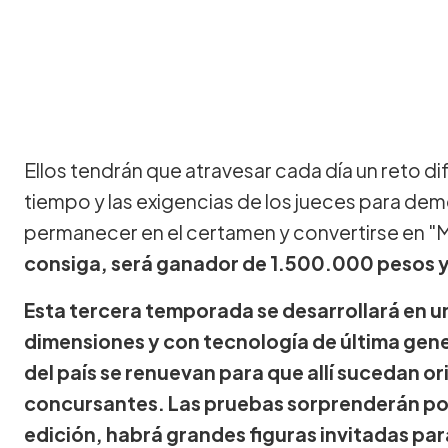
Ellos tendrán que atravesar cada día un reto di
tiempo y las exigencias de los jueces para demo
permanecer en el certamen y convertirse en "
consiga, será ganador de 1.500.000 pesos y
Esta tercera temporada se desarrollará en 
dimensiones y con tecnología de última gen
del país se renuevan para que allí sucedan or
concursantes. Las pruebas sorprenderán por
edición, habrá grandes figuras invitadas par