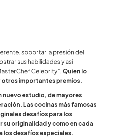
ferente, soportar la presión del
strar sus habilidades y así
MasterChef Celebrity".
Quien lo
 otros importantes premios.
un nuevo estudio, de mayores
eración. Las cocinas más famosas
iginales desafíos para los
 su originalidad y como en cada
a los desafíos especiales.