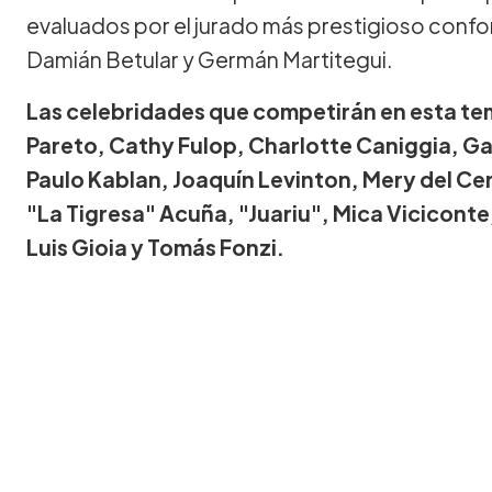
evaluados por el jurado más prestigioso conf
Damián Betular y Germán Martitegui.
Las celebridades que competirán en esta t
Pareto, Cathy Fulop, Charlotte Caniggia, Gas
Paulo Kablan, Joaquín Levinton, Mery del Ce
"La Tigresa" Acuña, "Juariu", Mica Viciconte
Luis Gioia y Tomás Fonzi.