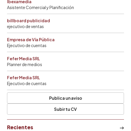
Ibexamedia
Asistente Comercial y Planificación
billboard publicidad
ejecutivo de ventas
Empresa de Vía Pública
Ejecutivo de cuentas
Fefer Media SRL
Planner de medios
Fefer Media SRL
Ejecutivo de cuentas
Publica un aviso
Subir tu CV
Recientes