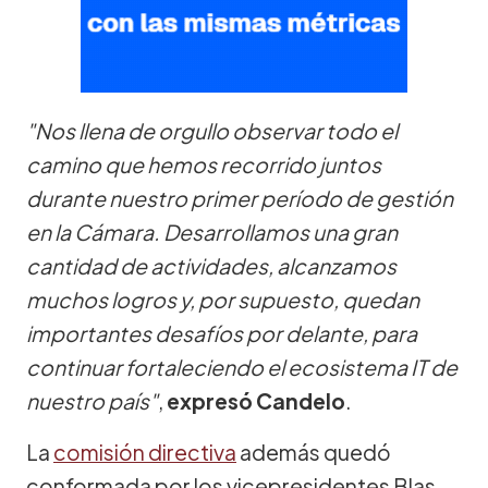
"Nos llena de orgullo observar todo el
camino que hemos recorrido juntos
durante nuestro primer período de gestión
en la Cámara. Desarrollamos una gran
cantidad de actividades, alcanzamos
muchos logros y, por supuesto, quedan
importantes desafíos por delante, para
continuar fortaleciendo el ecosistema IT de
nuestro país"
,
expresó Candelo
.
La
comisión directiva
además quedó
conformada por los vicepresidentes Blas