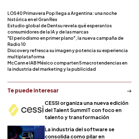
LOS40 Primavera Pop llega a Argentina: una noche
histórica en el Gran Rex
Estudio global de Dentsu revela qué esperan los
consumidores de la IA y de las marcas
"El periodismo en primer plano", la nueva campaña de
Radio 10
Discovery refresca su imagen y potencia su experiencia
multiplataforma
McCann e IAB México comparten 5 macrotendencias en
la industria del marketing y la publicidad
Te puede interesar
CESSI organiza una nueva edición
del Talent SummIT con foco en
talento y transformación
La industria del software se
consolida como pilar en