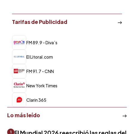
Tarifas de Publicidad
FM 89.9 - Diva´s
El Litoral.com
FM 91.7 - CNN
New York Times
Clarin 365
Lo más leído
El Mundial 2026 reescribió las reglas del
1