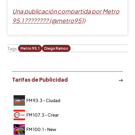
Una publicación compartida por Metro
95.1 ???????? (@metro951)
Tags:
Metro 95.1
Diego Ramos
Tarifas de Publicidad
FM 93.3 - Ciudad
FM 107.3 - Crear
FM 100.1 - New