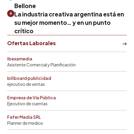
Bellone
La industria creativa argentina está en
6
su mejor momento… y en un punto
crítico
Ofertas Laborales
Ibexamedia
Asistente Comercial y Planificación
billboard publicidad
ejecutivo de ventas
Empresa de Vía Pública
Ejecutivo de cuentas
Fefer Media SRL
Planner de medios