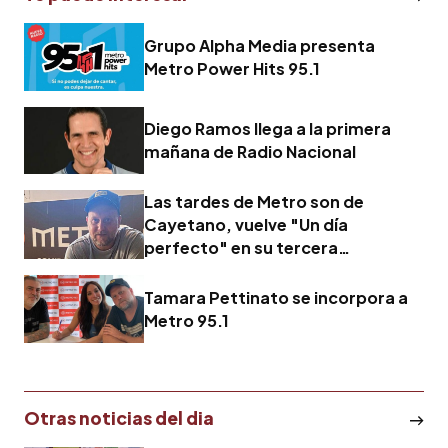
Grupo Alpha Media presenta
Metro Power Hits 95.1
Diego Ramos llega a la primera
mañana de Radio Nacional
Las tardes de Metro son de
Cayetano, vuelve "Un día
perfecto" en su tercera
temporada
Tamara Pettinato se incorpora a
Metro 95.1
Otras noticias del dia