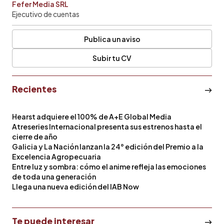
Fefer Media SRL
Ejecutivo de cuentas
Publica un aviso
Subir tu CV
Recientes
Hearst adquiere el 100% de A+E Global Media
Atreseries Internacional presenta sus estrenos hasta el
cierre de año
Galicia y La Nación lanzan la 24° edición del Premio a la
Excelencia Agropecuaria
Entre luz y sombra: cómo el anime refleja las emociones
de toda una generación
Llega una nueva edición del IAB Now
Te puede interesar