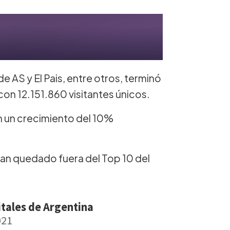
de AS y El Pais, entre otros, terminó
n 12.151.860 visitantes únicos.
n un crecimiento del 10%
han quedado fuera del Top 10 del