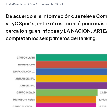
TotalMedios
07 de Octubre del 2021
De acuerdo a la información que releva Coms
y TyC Sports, entre otros- creció poco más
cerca lo siguen Infobae y LA NACION. ARTEA
completan los seis primeros del ranking.