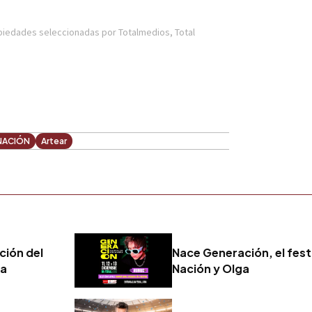
NACIÓN
Artear
ición del
Nace Generación, el fest
ia
Nación y Olga