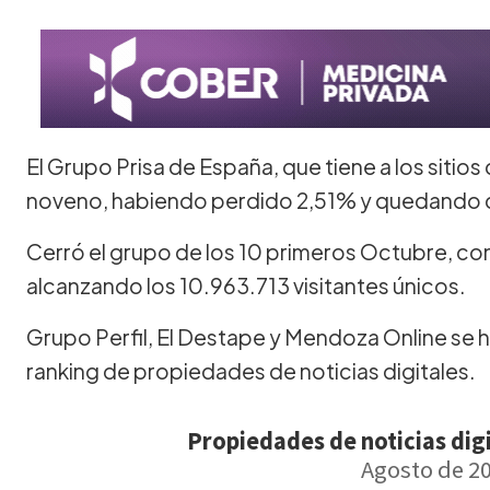
El Grupo Prisa de España, que tiene a los sitios 
noveno, habiendo perdido 2,51% y quedando co
Cerró el grupo de los 10 primeros Octubre, co
alcanzando los 10.963.713 visitantes únicos.
Grupo Perfil, El Destape y Mendoza Online se 
ranking de propiedades de noticias digitales.