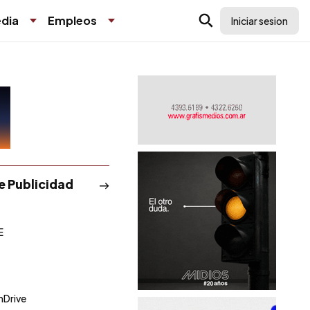
dia
Empleos
Iniciar sesion
de Publicidad
E
Drive