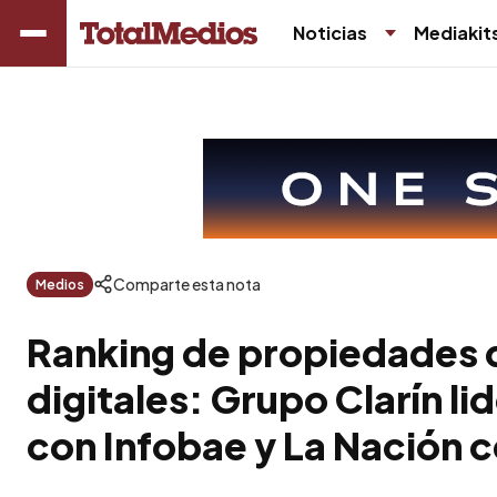
Noticias
Mediakit
Comparte esta nota
Medios
Ranking de propiedades d
digitales: Grupo Clarín li
con Infobae y La Nación 