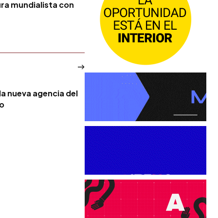
ura mundialista con
la nueva agencia del
no