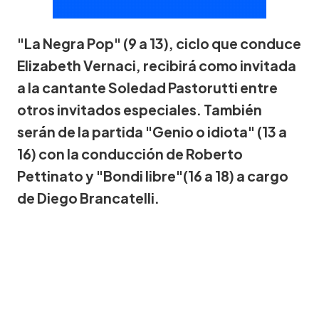
"La Negra Pop" (9 a 13), ciclo que conduce
Elizabeth Vernaci, recibirá como invitada
a la cantante Soledad Pastorutti entre
otros invitados especiales. También
serán de la partida "Genio o idiota" (13 a
16) con la conducción de Roberto
Pettinato y "Bondi libre"(16 a 18) a cargo
de Diego Brancatelli.