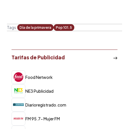
Tags:
Día de la primavera
Pop 101.5
Tarifas de Publicidad
Food Network
NE3 Publicidad
Diarioregistrado.com
FM 95.7- Mujer FM