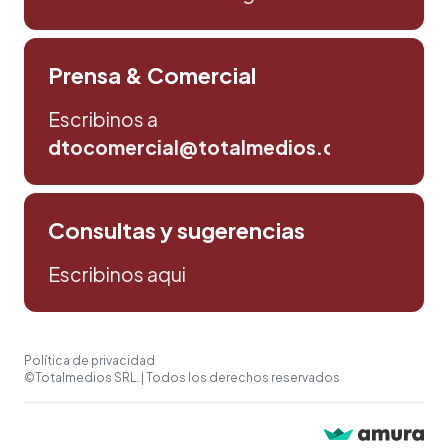
Prensa & Comercial
Escribinos a
dtocomercial@totalmedios.com
Consultas y sugerencias
Escribinos aqui
Política de privacidad
©Totalmedios SRL. | Todos los derechos reservados