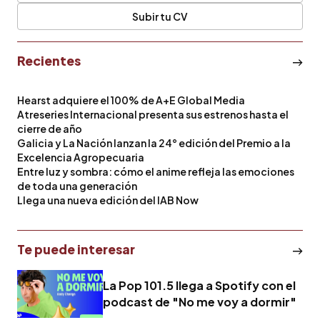
Subir tu CV
Recientes
Hearst adquiere el 100% de A+E Global Media
Atreseries Internacional presenta sus estrenos hasta el
cierre de año
Galicia y La Nación lanzan la 24° edición del Premio a la
Excelencia Agropecuaria
Entre luz y sombra: cómo el anime refleja las emociones
de toda una generación
Llega una nueva edición del IAB Now
Te puede interesar
La Pop 101.5 llega a Spotify con el
podcast de "No me voy a dormir"