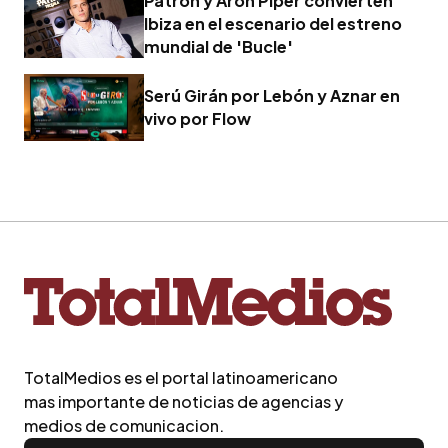
Patrón y Arón Piper convierten
Ibiza en el escenario del estreno
mundial de 'Bucle'
Serú Girán por Lebón y Aznar en
vivo por Flow
TotalMedios es el portal latinoamericano
mas importante de noticias de agencias y
medios de comunicacion.