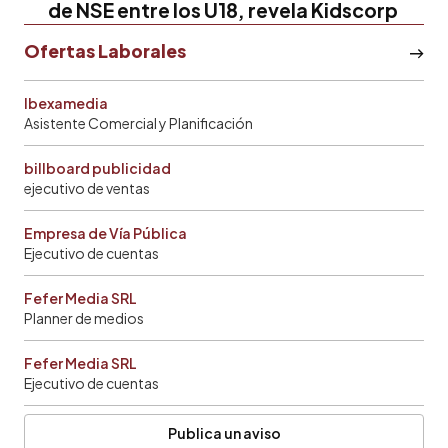
de NSE entre los U18, revela Kidscorp
Ofertas Laborales
Ibexamedia
Asistente Comercial y Planificación
billboard publicidad
ejecutivo de ventas
Empresa de Vía Pública
Ejecutivo de cuentas
Fefer Media SRL
Planner de medios
Fefer Media SRL
Ejecutivo de cuentas
Publica un aviso