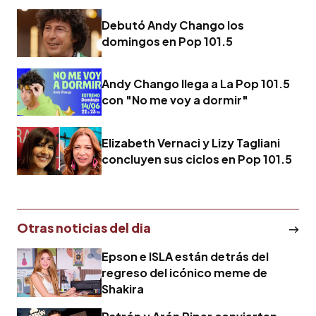
Debutó Andy Chango los
domingos en Pop 101.5
Andy Chango llega a La Pop 101.5
con "No me voy a dormir"
Elizabeth Vernaci y Lizy Tagliani
concluyen sus ciclos en Pop 101.5
Otras noticias del dia
Epson e ISLA están detrás del
regreso del icónico meme de
Shakira