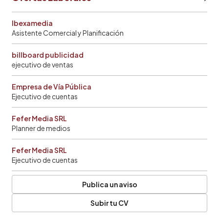
Ibexamedia
Asistente Comercial y Planificación
billboard publicidad
ejecutivo de ventas
Empresa de Vía Pública
Ejecutivo de cuentas
Fefer Media SRL
Planner de medios
Fefer Media SRL
Ejecutivo de cuentas
Publica un aviso
Subir tu CV