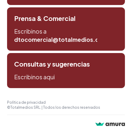
Prensa & Comercial
Escribinos a
dtocomercial@totalmedios.com
Consultas y sugerencias
Escribinos aqui
Política de privacidad
©Totalmedios SRL. | Todos los derechos reservados