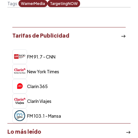
Tags:
WarnerMedia
TargetingNOW
Tarifas de Publicidad
FM 91.7 - CNN
New York Times
Clarin 365
Clarín Viajes
FM 103.1 - Mansa
Lo más leído