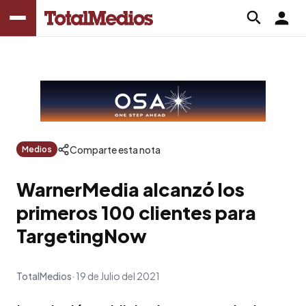
Comparte esta nota
Medios
WarnerMedia alcanzó los
primeros 100 clientes para
TargetingNow
TotalMedios
19 de Julio del 2021