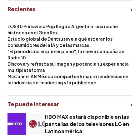
Recientes
LOS40 Primavera Pop llega a Argentina: una noche
histórica en el Gran Rex
Estudio global de Dentsu revela qué esperan los
consumidores de la IA y de las marcas
"El periodismo en primer plano", la nueva campaña de
Radio 10
Discovery refresca su imagen y potencia su experiencia
multiplataforma
McCann e IAB México comparten 5 macrotendencias en
la industria del marketing y la publicidad
Te puede interesar
HBO MAX estará disponible en las
pantallas de los televisores LG en
Latinoamérica