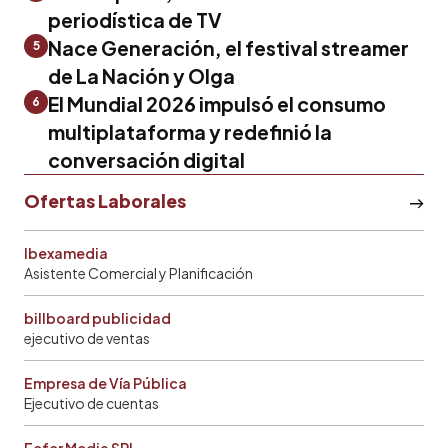
periodística de TV
Nace Generación, el festival streamer
5
de La Nación y Olga
El Mundial 2026 impulsó el consumo
6
multiplataforma y redefinió la
conversación digital
Ofertas Laborales
Ibexamedia
Asistente Comercial y Planificación
billboard publicidad
ejecutivo de ventas
Empresa de Vía Pública
Ejecutivo de cuentas
Fefer Media SRL