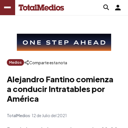
Comparte esta nota
Medios
Alejandro Fantino comienza
a conducir Intratables por
América
TotalMedios
12 de Julio del 2021