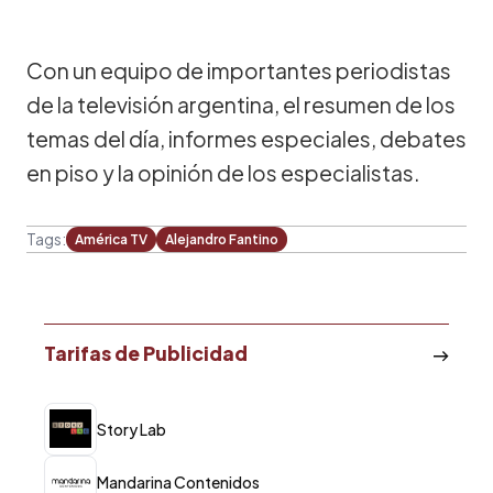
Con un equipo de importantes periodistas
de la televisión argentina, el resumen de los
temas del día, informes especiales, debates
en piso y la opinión de los especialistas.
Tags:
América TV
Alejandro Fantino
Tarifas de Publicidad
Story Lab
Mandarina Contenidos