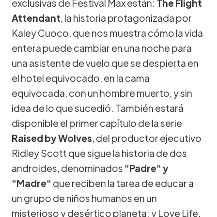
exclusivas de Festival Max están:
The Flight
Attendant
, la historia protagonizada por
Kaley Cuoco, que nos muestra cómo la vida
entera puede cambiar en una noche para
una asistente de vuelo que se despierta en
el hotel equivocado, en la cama
equivocada, con un hombre muerto, y sin
idea de lo que sucedió. También estará
disponible el primer capítulo de la serie
Raised by Wolves
, del productor ejecutivo
Ridley Scott que sigue la historia de dos
androides, denominados
"Padre" y
"Madre"
que reciben la tarea de educar a
un grupo de niños humanos en un
misterioso y desértico planeta; y Love Life,