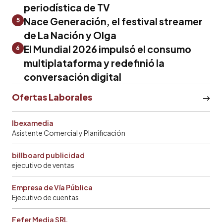
periodística de TV
Nace Generación, el festival streamer
5
de La Nación y Olga
El Mundial 2026 impulsó el consumo
6
multiplataforma y redefinió la
conversación digital
Ofertas Laborales
Ibexamedia
Asistente Comercial y Planificación
billboard publicidad
ejecutivo de ventas
Empresa de Vía Pública
Ejecutivo de cuentas
Fefer Media SRL