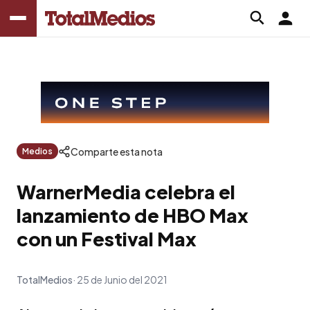
Comparte esta nota
Medios
WarnerMedia celebra el
lanzamiento de HBO Max
con un Festival Max
TotalMedios
25 de Junio del 2021