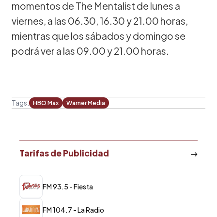
momentos de The Mentalist de lunes a
viernes, a las 06.30, 16.30 y 21.00 horas,
mientras que los sábados y domingo se
podrá ver a las 09.00 y 21.00 horas.
Tags:
HBO Max
Warner Media
Tarifas de Publicidad
FM 93.5 - Fiesta
FM 104.7 - La Radio