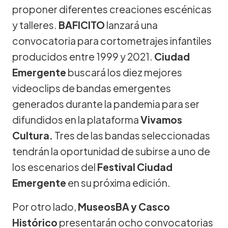
proponer diferentes creaciones escénicas
y talleres.
BAFICITO
lanzará una
convocatoria para cortometrajes infantiles
producidos entre 1999 y 2021.
Ciudad
Emergente
buscará los diez mejores
videoclips de bandas emergentes
generados durante la pandemia para ser
difundidos en la plataforma
Vivamos
Cultura.
Tres de las bandas seleccionadas
tendrán la oportunidad de subirse a uno de
los escenarios del
Festival Ciudad
Emergente
en su próxima edición.
Por otro lado,
MuseosBA y Casco
Histórico
presentarán ocho convocatorias