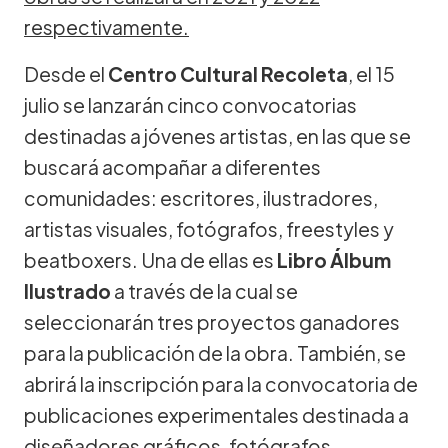
respectivamente.
Desde el
Centro Cultural Recoleta
, el 15
julio se lanzarán cinco convocatorias
destinadas a jóvenes artistas, en las que se
buscará acompañar a diferentes
comunidades: escritores, ilustradores,
artistas visuales, fotógrafos, freestyles y
beatboxers. Una de ellas es
Libro Álbum
Ilustrado
a través de la cual se
seleccionarán tres proyectos ganadores
para la publicación de la obra. También, se
abrirá la inscripción para la convocatoria de
publicaciones experimentales destinada a
diseñadores gráficos, fotógrafos,