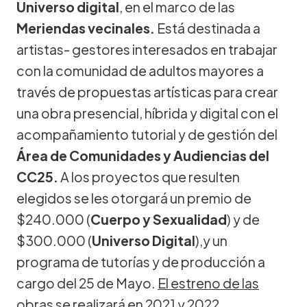
Universo digital
, en el marco de las
Meriendas vecinales.
Está destinada a
artistas- gestores interesados en trabajar
con la comunidad de adultos mayores a
través de propuestas artísticas para crear
una obra presencial, híbrida y digital con el
acompañamiento tutorial y de gestión del
Área de Comunidades y Audiencias del
CC25.
A los proyectos que resulten
elegidos se les otorgará un premio de
$240.000 (
Cuerpo y Sexualidad
) y de
$300.000 (
Universo Digital
),y un
programa de tutorías y de producción a
cargo del 25 de Mayo.
El estreno de las
obras se realizará en 2021 y 2022