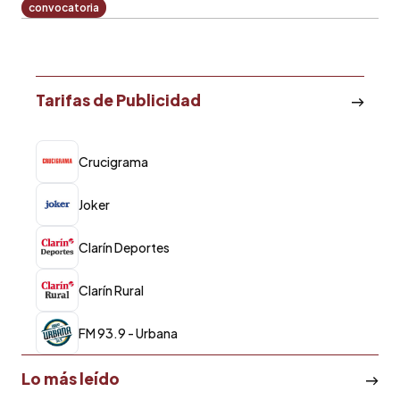
convocatoria
Tarifas de Publicidad
Crucigrama
Joker
Clarín Deportes
Clarín Rural
FM 93.9 - Urbana
Lo más leído