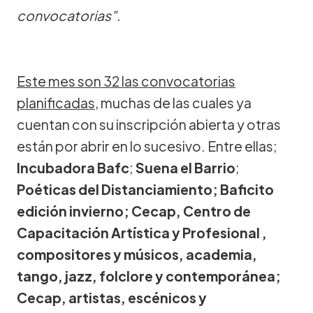
convocatorias".
Este mes son 32 las convocatorias
planificadas
, muchas de las cuales ya
cuentan con su inscripción abierta y otras
están por abrir en lo sucesivo. Entre ellas;
Incubadora Bafc
;
Suena el Barrio
;
Poéticas del Distanciamiento; Baficito
edición invierno; Cecap, Centro de
Capacitación Artística y Profesional ,
compositores y músicos, academia,
tango, jazz, folclore y contemporánea;
Cecap, artistas, escénicos y