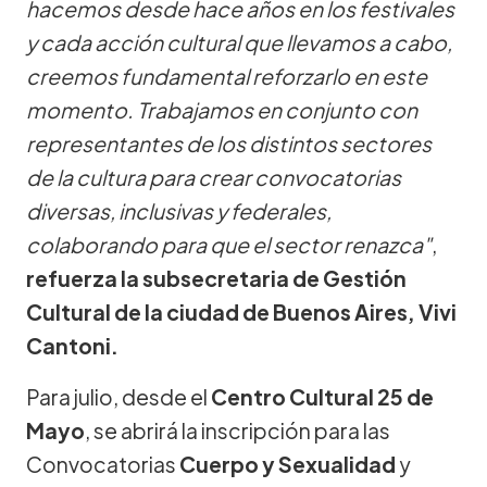
hacemos desde hace años en los festivales
y cada acción cultural que llevamos a cabo,
creemos fundamental reforzarlo en este
momento. Trabajamos en conjunto con
representantes de los distintos sectores
de la cultura para crear convocatorias
diversas, inclusivas y federales,
colaborando para que el sector renazca"
,
refuerza la subsecretaria de Gestión
Cultural de la ciudad de Buenos Aires, Vivi
Cantoni.
Para julio, desde el
Centro Cultural 25 de
Mayo
, se abrirá la inscripción para las
Convocatorias
Cuerpo y Sexualidad
y