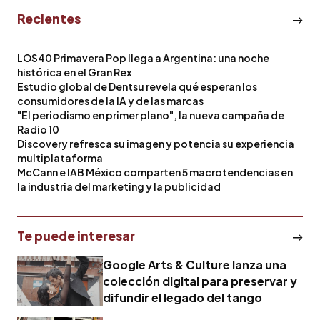
Recientes
LOS40 Primavera Pop llega a Argentina: una noche
histórica en el Gran Rex
Estudio global de Dentsu revela qué esperan los
consumidores de la IA y de las marcas
"El periodismo en primer plano", la nueva campaña de
Radio 10
Discovery refresca su imagen y potencia su experiencia
multiplataforma
McCann e IAB México comparten 5 macrotendencias en
la industria del marketing y la publicidad
Te puede interesar
Google Arts & Culture lanza una
colección digital para preservar y
difundir el legado del tango