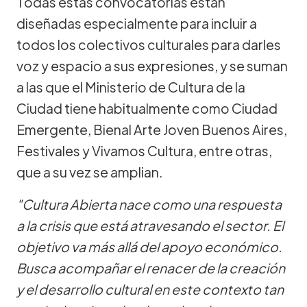
Todas estas convocatorias están
diseñadas especialmente para incluir a
todos los colectivos culturales para darles
voz y espacio a sus expresiones, y se suman
a las que el Ministerio de Cultura de la
Ciudad tiene habitualmente como Ciudad
Emergente, Bienal Arte Joven Buenos Aires,
Festivales y Vivamos Cultura, entre otras,
que a su vez se amplian.
"Cultura Abierta nace como una respuesta
a la crisis que está atravesando el sector. El
objetivo va más allá del apoyo económico.
Busca acompañar el renacer de la creación
y el desarrollo cultural en este contexto tan