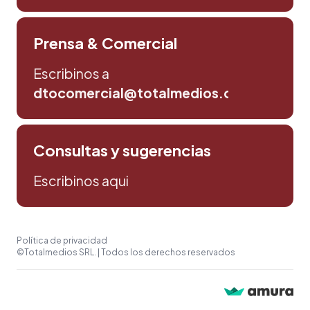
Prensa & Comercial
Escribinos a
dtocomercial@totalmedios.com
Consultas y sugerencias
Escribinos aqui
Política de privacidad
©Totalmedios SRL. | Todos los derechos reservados