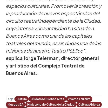
espacios culturales. Promover la creación y
la producción de nuevos espectáculos del
circuito teatral independiente de la Ciudad,
cuya intensa y rica actividad ha situado a
Buenos Aires como una de las capitales
teatrales del mundo, es sin dudas una de las
misiones de nuestro Teatro Público",
explica Jorge Telerman, director general
y artístico del Complejo Teatral de
Buenos Aires.
Tags:
Cultura
Ciudad de Buenos Aires
vivamos cultura
Museos BA
Ministerio de Cultura de la Ciudad
Cultura Abierta