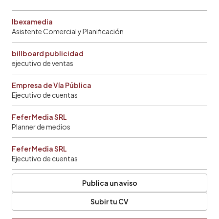
Ibexamedia
Asistente Comercial y Planificación
billboard publicidad
ejecutivo de ventas
Empresa de Vía Pública
Ejecutivo de cuentas
Fefer Media SRL
Planner de medios
Fefer Media SRL
Ejecutivo de cuentas
Publica un aviso
Subir tu CV