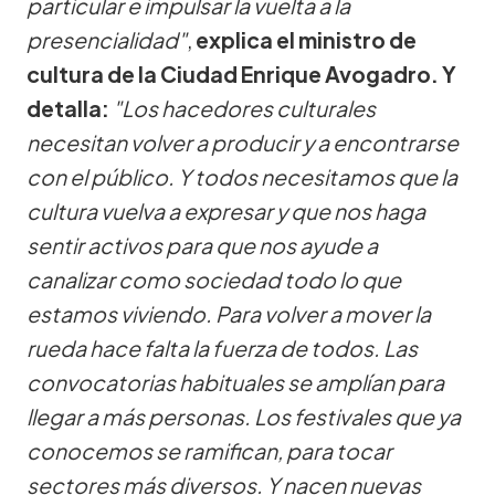
particular e impulsar la vuelta a la
presencialidad"
,
explica el ministro de
cultura de la Ciudad Enrique Avogadro. Y
detalla:
"Los hacedores culturales
necesitan volver a producir y a encontrarse
con el público. Y todos necesitamos que la
cultura vuelva a expresar y que nos haga
sentir activos para que nos ayude a
canalizar como sociedad todo lo que
estamos viviendo. Para volver a mover la
rueda hace falta la fuerza de todos. Las
convocatorias habituales se amplían para
llegar a más personas. Los festivales que ya
conocemos se ramifican, para tocar
sectores más diversos. Y nacen nuevas