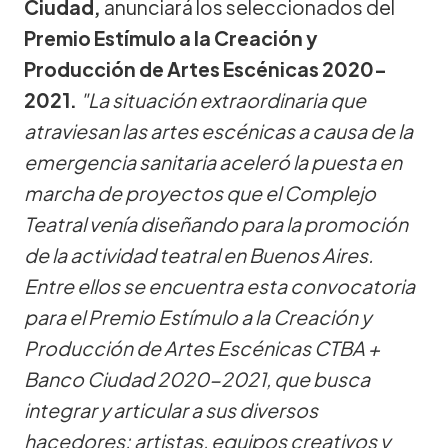
Ciudad,
anunciará los seleccionados del
Premio Estímulo a la Creación y
Producción de Artes Escénicas 2020-
2021.
"La situación extraordinaria que
atraviesan las artes escénicas a causa de la
emergencia sanitaria aceleró la puesta en
marcha de proyectos que el Complejo
Teatral venía diseñando para la promoción
de la actividad teatral en Buenos Aires.
Entre ellos se encuentra esta convocatoria
para el Premio Estímulo a la Creación y
Producción de Artes Escénicas CTBA +
Banco Ciudad 2020-2021, que busca
integrar y articular a sus diversos
hacedores: artistas, equipos creativos y