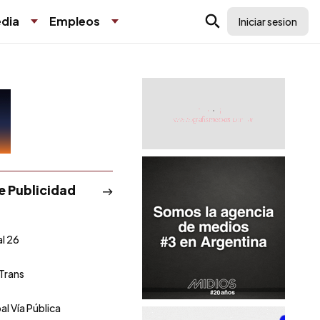
dia
Empleos
Iniciar sesion
de Publicidad
l 26
 Trans
al Vía Pública