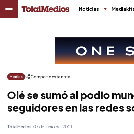
Noticias
Mediakit
Comparte esta nota
Medios
Olé se sumó al podio mun
seguidores en las redes s
TotalMedios
07 de Junio del 2021