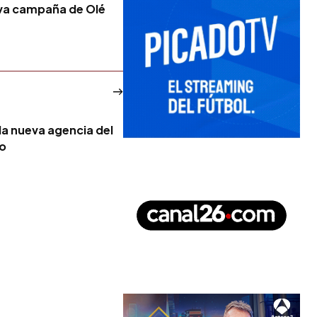
va campaña de Olé
la nueva agencia del
no