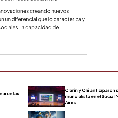
 innovaciones creando nuevos
un diferencial que lo caracteriza y
sociales: la capacidad de
Clarín y Olé anticiparon
naron las
mundialista en el Social
Aires