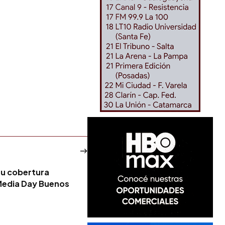
 su cobertura
 Media Day Buenos