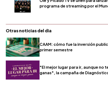
Olé y Picado TV se unen para lanzar
programa de streaming por el Mun
Otras noticias del dia
CAAM: cómo fue la inversión publici
primer semestre
"El mejor lugar para ir, aunque no 
ganas", la campaña de Diagnóstic