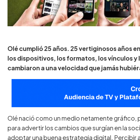
Olé cumplió 25 años. 25 vertiginosos años en
los dispositivos, los formatos, los vínculos 
cambiaron a una velocidad que jamás hubié
Olé nació como un medio netamente gráfico, pe
para advertir los cambios que surgían en la so
adoptar una buena estrategia digital. Percibir