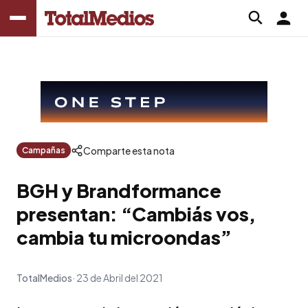
Comparte esta nota
Campañas
BGH y Brandformance
presentan: “Cambiás vos,
cambia tu microondas”
TotalMedios
23 de Abril del 2021