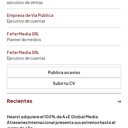
ejecutivo de ventas
Empresa de Vía Pública
Ejecutivo de cuentas
Fefer Media SRL
Planner de medios
Fefer Media SRL
Ejecutivo de cuentas
Publica un aviso
Subir tu CV
Recientes
Hearst adquiere el 100% de A+E Global Media
Atreseries Internacional presenta sus estrenos hasta el
cierre de año