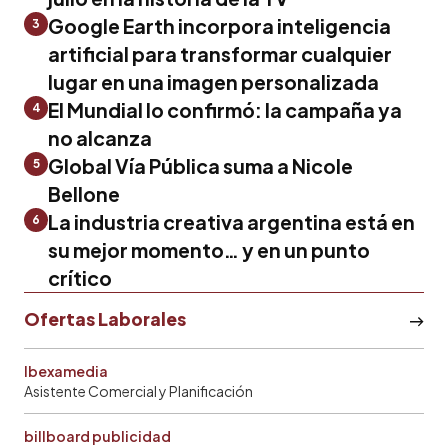
Google Earth incorpora inteligencia
3
artificial para transformar cualquier
lugar en una imagen personalizada
El Mundial lo confirmó: la campaña ya
4
no alcanza
Global Vía Pública suma a Nicole
5
Bellone
La industria creativa argentina está en
6
su mejor momento… y en un punto
crítico
Ofertas Laborales
Ibexamedia
Asistente Comercial y Planificación
billboard publicidad