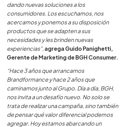
dando nuevas soluciones a los
consumidores. Los escuchamos, nos
acercamos y ponemos a su disposición
productos que se adapten a sus
necesidades y les brinden nuevas
experiencias”,
agrega Guido Panighetti,
Gerente de Marketing de BGH Consumer.
“Hace 3 años que arrancamos
Brandformance y hace 2 años que
caminamos junto al Grupo. Día a día, BGH,
nos invita a un desafío nuevo. No solo se
trata de realizar una campaña, sino también
de pensar qué valor diferencial podemos
agregar. Hoy estamos abarcando un