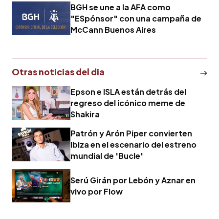
BGH se une a la AFA como
Paul
"ESpónsor" con una campaña de
McCann Buenos Aires
Otras noticias del dia
Epson e ISLA están detrás del
regreso del icónico meme de
Shakira
Patrón y Arón Piper convierten
Ibiza en el escenario del estreno
mundial de 'Bucle'
Serú Girán por Lebón y Aznar en
vivo por Flow