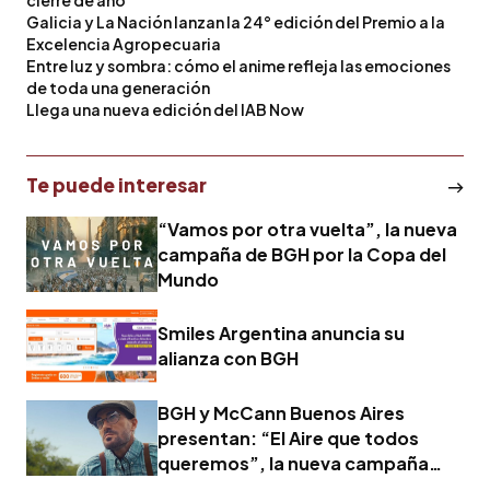
Galicia y La Nación lanzan la 24° edición del Premio a la
Excelencia Agropecuaria
Entre luz y sombra: cómo el anime refleja las emociones
de toda una generación
Llega una nueva edición del IAB Now
Te puede interesar
“Vamos por otra vuelta”, la nueva
campaña de BGH por la Copa del
Mundo
Smiles Argentina anuncia su
alianza con BGH
BGH y McCann Buenos Aires
presentan: “El Aire que todos
queremos”, la nueva campaña
protagonizada por Rodrigo De