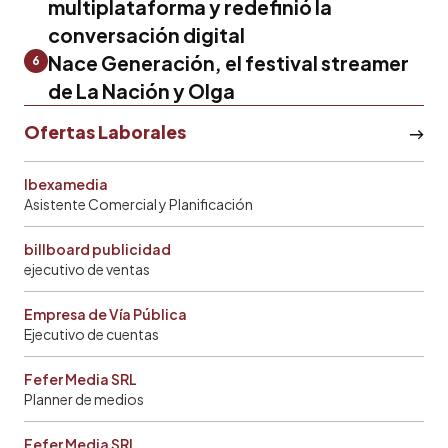
multiplataforma y redefinió la
conversación digital
Nace Generación, el festival streamer
6
de La Nación y Olga
Ofertas Laborales
Ibexamedia
Asistente Comercial y Planificación
billboard publicidad
ejecutivo de ventas
Empresa de Vía Pública
Ejecutivo de cuentas
Fefer Media SRL
Planner de medios
Fefer Media SRL