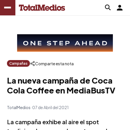
Comparte esta nota
Campañas
La nueva campaña de Coca
Cola Coffee en MediaBusTV
TotalMedios
07 de Abril del 2021
La campaña exhibe al aire el spot