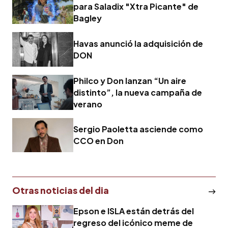
para Saladix "Xtra Picante" de
Bagley
Havas anunció la adquisición de
DON
Philco y Don lanzan “Un aire
distinto”, la nueva campaña de
verano
Sergio Paoletta asciende como
CCO en Don
Otras noticias del dia
Epson e ISLA están detrás del
regreso del icónico meme de