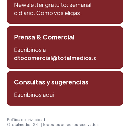
Newsletter gratuito: semanal
o diario. Como vos eligas.
Prensa & Comercial
Escribinos a
dtocomercial@totalmedios.com
Consultas y sugerencias
Escribinos aqui
Política de privacidad
©Totalmedios SRL. | Todos los derechos reservados