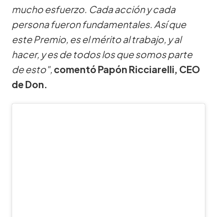
mucho esfuerzo. Cada acción y cada
persona fueron fundamentales. Así que
este Premio, es el mérito al trabajo, y al
hacer, y es de todos los que somos parte
de esto",
comentó Papón Ricciarelli, CEO
de Don.