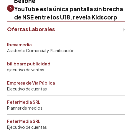
Bellone
YouTube es la única pantalla sin brecha
6
de NSE entre los U18, revela Kidscorp
Ofertas Laborales
Ibexamedia
Asistente Comercial y Planificación
billboard publicidad
ejecutivo de ventas
Empresa de Vía Pública
Ejecutivo de cuentas
Fefer Media SRL
Planner de medios
Fefer Media SRL
Ejecutivo de cuentas