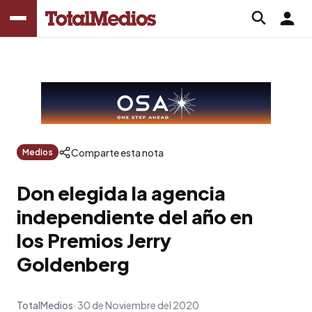
Comparte esta nota
Medios
Don elegida la agencia
independiente del año en
los Premios Jerry
Goldenberg
TotalMedios
30 de Noviembre del 2020