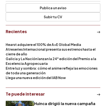
Publica un aviso
Subir tu CV
Recientes
Hearst adquiere el 100% de A+E Global Media
Atreseries Internacional presenta sus estrenos hasta el
cierre de año
Galicia y La Nación lanzan la 24° edición del Premio a la
Excelencia Agropecuaria
Entre luz y sombra: cómo el anime refleja las emociones
de toda una generación
Llega una nueva edición del IAB Now
Te puede interesar
Huinca dirigió la nueva campaña