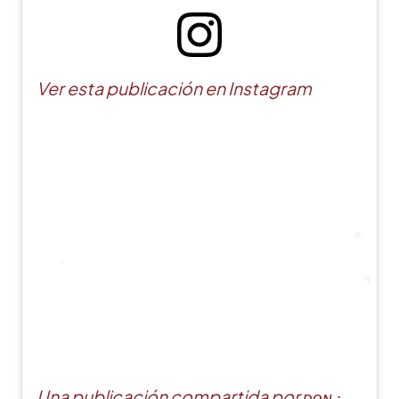
Ver esta publicación en Instagram
Una publicación compartida por ᴅᴏɴ ᐧ