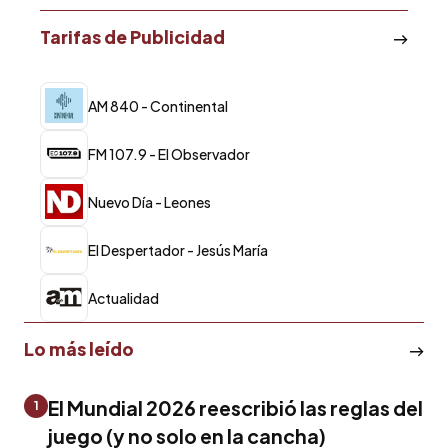
Tarifas de Publicidad
AM 840 - Continental
FM 107.9 - El Observador
Nuevo Día - Leones
El Despertador - Jesús María
Actualidad
Lo más leído
El Mundial 2026 reescribió las reglas del
1
juego (y no solo en la cancha)