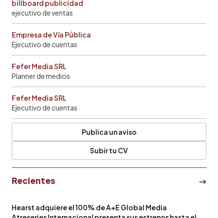
billboard publicidad
ejecutivo de ventas
Empresa de Vía Pública
Ejecutivo de cuentas
Fefer Media SRL
Planner de medios
Fefer Media SRL
Ejecutivo de cuentas
Publica un aviso
Subir tu CV
Recientes
Hearst adquiere el 100% de A+E Global Media
Atreseries Internacional presenta sus estrenos hasta el