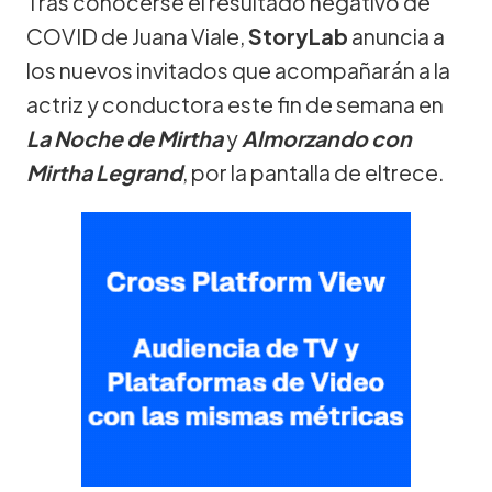
Tras conocerse el resultado negativo de
COVID de Juana Viale,
StoryLab
anuncia a
los nuevos invitados que acompañarán a la
actriz y conductora este fin de semana en
La Noche de Mirtha
y
Almorzando con
Mirtha Legrand
, por la pantalla de eltrece.