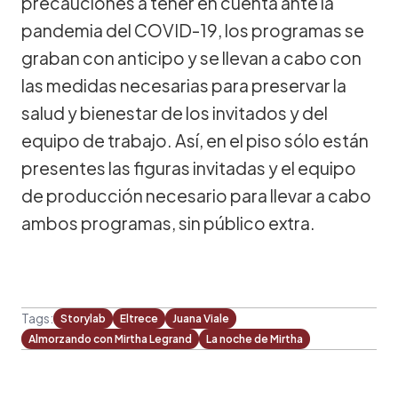
precauciones a tener en cuenta ante la
pandemia del COVID-19, los programas se
graban con anticipo y se llevan a cabo con
las medidas necesarias para preservar la
salud y bienestar de los invitados y del
equipo de trabajo. Así, en el piso sólo están
presentes las figuras invitadas y el equipo
de producción necesario para llevar a cabo
ambos programas, sin público extra.
Tags:
Storylab
Eltrece
Juana Viale
Almorzando con Mirtha Legrand
La noche de Mirtha