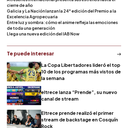
cierre de año
Galicia y La Nación lanzan la 24° edición del Premio a la
Excelencia Agropecuaria
Entre luz y sombra: cómo el anime refleja las emociones
de toda una generación
Llega una nueva edición del IAB Now
Te puede interesar
La Copa Libertadores lideró el top
10 de los programas más vistos de
la semana
eltrece lanza “Prende”, su nuevo
canal de stream
Eltrece prende realizó el primer
stream de backstage en Cosquín
Rock