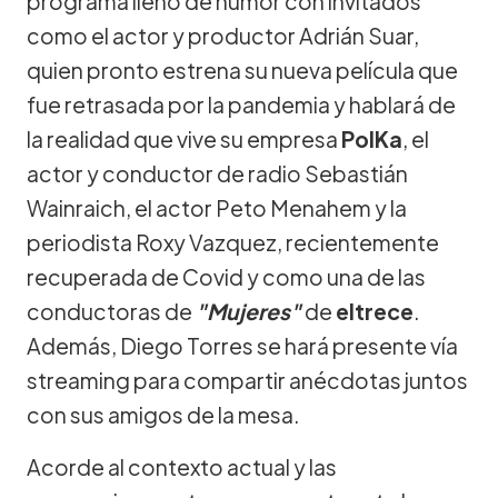
programa lleno de humor con invitados
como el actor y productor Adrián Suar,
quien pronto estrena su nueva película que
fue retrasada por la pandemia y hablará de
la realidad que vive su empresa
PolKa
, el
actor y conductor de radio Sebastián
Wainraich, el actor Peto Menahem y la
periodista Roxy Vazquez, recientemente
recuperada de Covid y como una de las
conductoras de
"Mujeres"
de
eltrece
.
Además, Diego Torres se hará presente vía
streaming para compartir anécdotas juntos
con sus amigos de la mesa.
Acorde al contexto actual y las