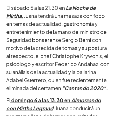
El
sábado 5 a las 21.30 en
La Noche de
Mirtha
, Juana tendrá una mesaza con foco
en temas de actualidad, gastronomía y
entretenimiento de la mano del ministro de
Seguridad bonaerense Sergio Berni con
motivo de la crecida de tomas y su postura
al respecto, el chef Christophe Krywonis, el
psicólogo y escritor Federico Andahazi con
su análisis de la actualidad y la bailarina
Adabel Guerrero, quien fue recientemente
eliminada del certamen
"Cantando 2020".
El
domingo 6 a las 13.30 en
Almorzando
con Mirtha Legrand
, Juana conducirá un