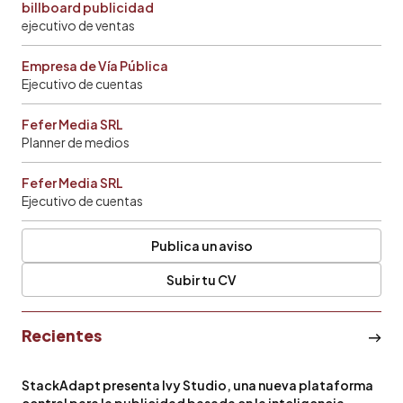
billboard publicidad
ejecutivo de ventas
Empresa de Vía Pública
Ejecutivo de cuentas
Fefer Media SRL
Planner de medios
Fefer Media SRL
Ejecutivo de cuentas
Publica un aviso
Subir tu CV
Recientes
StackAdapt presenta Ivy Studio, una nueva plataforma
central para la publicidad basada en la inteligencia