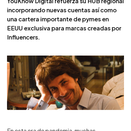
YouKnow Digital refuerza su HUB regional
incorporando nuevas cuentas así como
una cartera importante de pymes en
EEUU exclusiva para marcas creadas por
Influencers.
En esta era de pandemia, muchas