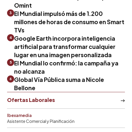
Omint
El Mundial impulsó más de 1.200
3
millones de horas de consumo en Smart
TVs
Google Earth incorpora inteligencia
4
artificial para transformar cualquier
lugar en una imagen personalizada
El Mundial lo confirmó: la campaña ya
5
no alcanza
Global Vía Pública suma a Nicole
6
Bellone
Ofertas Laborales
Ibexamedia
Asistente Comercial y Planificación