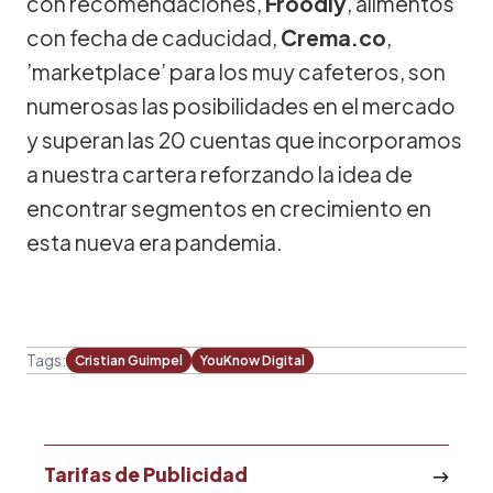
con recomendaciones,
Froodly
, alimentos
con fecha de caducidad,
Crema.co
,
’marketplace’ para los muy cafeteros, son
numerosas las posibilidades en el mercado
y superan las 20 cuentas que incorporamos
a nuestra cartera reforzando la idea de
encontrar segmentos en crecimiento en
esta nueva era pandemia.
Tags:
Cristian Guimpel
YouKnow Digital
Tarifas de Publicidad