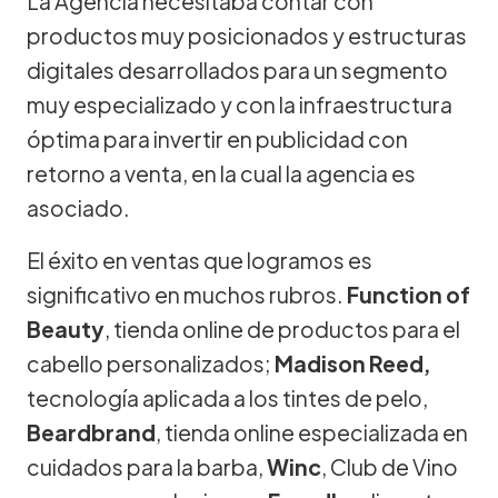
La Agencia necesitaba contar con
productos muy posicionados y estructuras
digitales desarrollados para un segmento
muy especializado y con la infraestructura
óptima para invertir en publicidad con
retorno a venta, en la cual la agencia es
asociado.
El éxito en ventas que logramos es
significativo en muchos rubros.
Function of
Beauty
, tienda online de productos para el
cabello personalizados;
Madison Reed,
tecnología aplicada a los tintes de pelo,
Beardbrand
, tienda online especializada en
cuidados para la barba,
Winc
, Club de Vino