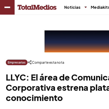
Noticias
Mediakit
Comparte esta nota
Empresarias
LLYC: El área de Comunic
Corporativa estrena pla
conocimiento