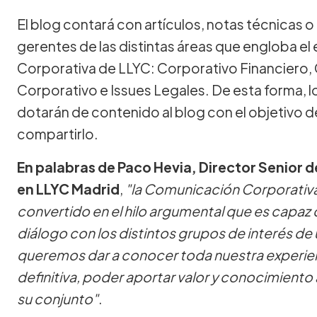
El blog contará con artículos, notas técnicas o
gerentes de las distintas áreas que engloba e
Corporativa de LLYC: Corporativo Financiero, 
Corporativo e Issues Legales. De esta forma, lo
dotarán de contenido al blog con el objetivo 
compartirlo.
En palabras de Paco Hevia, Director Senior 
en LLYC Madrid
,
"la Comunicación Corporativa 
convertido en el hilo argumental que es capaz de
diálogo con los distintos grupos de interés de
queremos dar a conocer toda nuestra experienci
definitiva, poder aportar valor y conocimiento 
su conjunto"
.