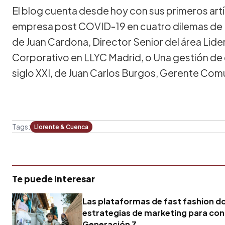
El blog cuenta desde hoy con sus primeros art
empresa post COVID-19 en cuatro dilemas de Pa
de Juan Cardona, Director Senior del área Lid
Corporativo en LLYC Madrid, o Una gestión de
siglo XXI, de Juan Carlos Burgos, Gerente Com
Tags:
Llorente & Cuenca
Te puede interesar
Las plataformas de fast fashion d
estrategias de marketing para conq
Generación Z