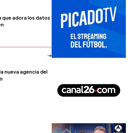
a que adora los datos
en
la nueva agencia del
no