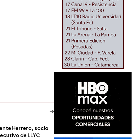
rente Herrero, socio
jecutivo de LLYC