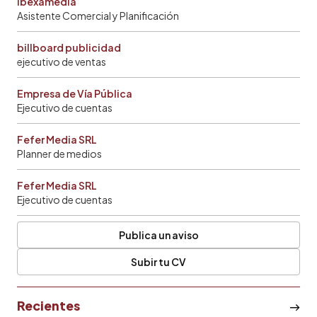
Ibexamedia
Asistente Comercial y Planificación
billboard publicidad
ejecutivo de ventas
Empresa de Vía Pública
Ejecutivo de cuentas
Fefer Media SRL
Planner de medios
Fefer Media SRL
Ejecutivo de cuentas
Publica un aviso
Subir tu CV
Recientes