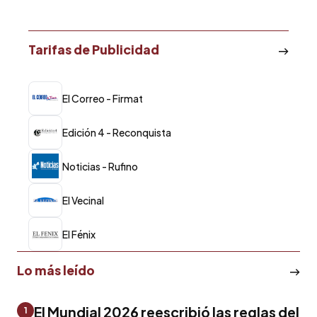
Tarifas de Publicidad
El Correo - Firmat
Edición 4 - Reconquista
Noticias - Rufino
El Vecinal
El Fénix
Lo más leído
El Mundial 2026 reescribió las reglas del
1