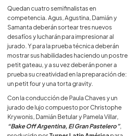
Quedan cuatro semifinalistas en
competencia. Agus, Agustina, Damián y
Samanta deberán sortear tres nuevos
desafíos y lucharán para impresionar al
jurado. Y para la prueba técnica deberán
mostrar sus habilidades haciendo un postre
petit gateau, y a su vez deberán poner a
prueba su creatividad en la preparación de:
un petit four y una torta gravity.
Con la conducción de Paula Chaves y un
jurado de lujo compuesto por Christophe
Krywonis, Damián Betular y Pamela Villar,
“Bake Off Argentina, El Gran Pastelero”
,
producido por
Turner Latin América
para