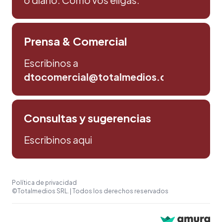
Prensa & Comercial
Escribinos a
dtocomercial@totalmedios.com
Consultas y sugerencias
Escribinos aqui
Política de privacidad
©Totalmedios SRL. | Todos los derechos reservados