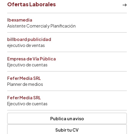
Ofertas Laborales
Ibexamedia
Asistente Comercial y Planificación
billboard publicidad
ejecutivo de ventas
Empresa de Vía Pública
Ejecutivo de cuentas
Fefer Media SRL
Planner de medios
Fefer Media SRL
Ejecutivo de cuentas
Publica un aviso
Subir tu CV