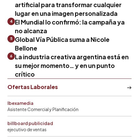
artificial para transformar cualquier
lugar en una imagen personalizada
El Mundial lo confirmó: la campaña ya
4
no alcanza
Global Vía Pública suma a Nicole
5
Bellone
La industria creativa argentina está en
6
su mejor momento… y en un punto
crítico
Ofertas Laborales
Ibexamedia
Asistente Comercial y Planificación
billboard publicidad
ejecutivo de ventas