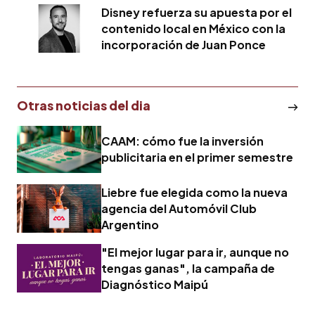
Disney refuerza su apuesta por el
contenido local en México con la
incorporación de Juan Ponce
Otras noticias del dia
CAAM: cómo fue la inversión
publicitaria en el primer semestre
Liebre fue elegida como la nueva
agencia del Automóvil Club
Argentino
"El mejor lugar para ir, aunque no
tengas ganas", la campaña de
Diagnóstico Maipú