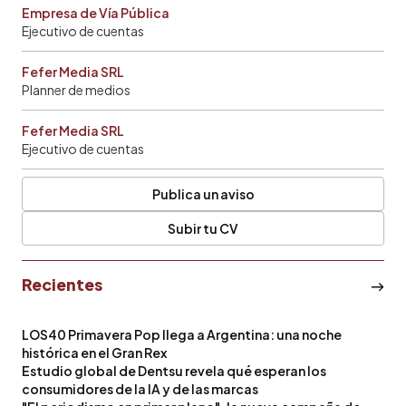
Empresa de Vía Pública
Ejecutivo de cuentas
Fefer Media SRL
Planner de medios
Fefer Media SRL
Ejecutivo de cuentas
Publica un aviso
Subir tu CV
Recientes
LOS40 Primavera Pop llega a Argentina: una noche
histórica en el Gran Rex
Estudio global de Dentsu revela qué esperan los
consumidores de la IA y de las marcas