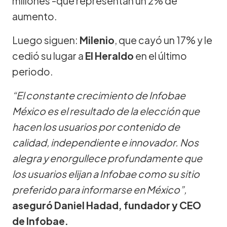
millones -que representan un 2% de
aumento.
Luego siguen:
Milenio
, que cayó un 17% y le
cedió su lugar a
El Heraldo
en el último
periodo.
“El constante crecimiento de Infobae
México es el resultado de la elección que
hacen los usuarios por contenido de
calidad, independiente e innovador. Nos
alegra y enorgullece profundamente que
los usuarios elijan a Infobae como su sitio
preferido para informarse en México”,
aseguró Daniel Hadad, fundador y CEO
de Infobae.