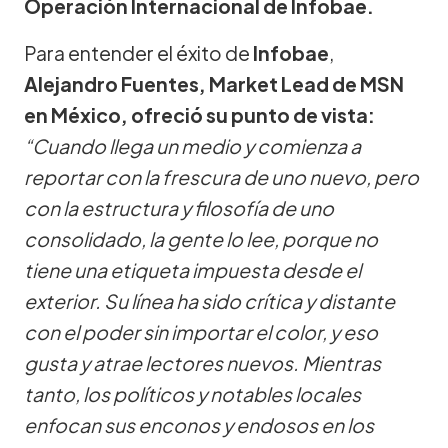
Operación Internacional de Infobae.
Para entender el éxito de
Infobae
,
Alejandro Fuentes, Market Lead de MSN
en México, ofreció su punto de vista:
“Cuando llega un medio y comienza a
reportar con la frescura de uno nuevo, pero
con la estructura y filosofía de uno
consolidado, la gente lo lee, porque no
tiene una etiqueta impuesta desde el
exterior. Su línea ha sido crítica y distante
con el poder sin importar el color, y eso
gusta y atrae lectores nuevos. Mientras
tanto, los políticos y notables locales
enfocan sus enconos y endosos en los