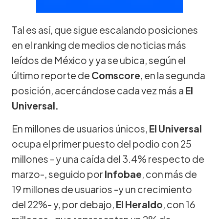
Tal es así, que sigue escalando posiciones
en el ranking de medios de noticias más
leídos de México y ya se ubica, según el
último reporte de
Comscore
, en la segunda
posición, acercándose cada vez más a
El
Universal.
En millones de usuarios únicos,
El Universal
ocupa el primer puesto del podio con 25
millones - y una caída del 3.4% respecto de
marzo-, seguido por
Infobae
, con más de
19 millones de usuarios -y un crecimiento
del 22%- y, por debajo,
El Heraldo
, con 16