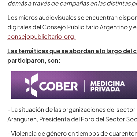
demás a través de campañas en las distintas p
Los micros audiovisuales se encuentran dispon
digitales del Consejo Publicitario Argentino y e
consejopublicitario.org.
Las temáticas que se abordan a lo largo del c
participaron, son:
- La situación de las organizaciones del sector
Aranguren, Presidenta del Foro del Sector Soc
- Violencia de género en tiempos de cuarenten