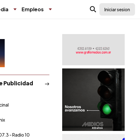
dia
Empleos
Iniciar sesion
de Publicidad
cinal
nix
07.3 - Radio 10