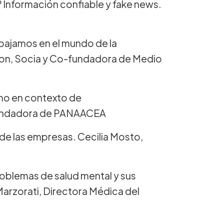
 Información confiable y fake news.
abajamos en el mundo de la
son, Socia y Co-fundadora de Medio
smo en contexto de
o-fundadora de PANAACEA
 de las empresas. Cecilia Mosto,
roblemas de salud mental y sus
Marzorati, Directora Médica del