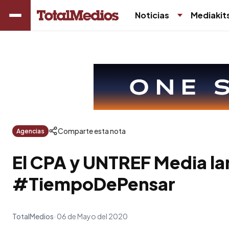
Noticias
Mediakit
Comparte esta nota
Agencias
El CPA y UNTREF Media la
#TiempoDePensar
TotalMedios
06 de Mayo del 2020