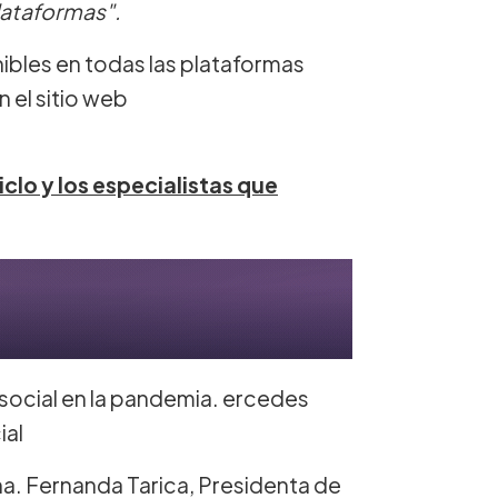
lataformas".
ibles en todas las plataformas
n el sitio web
iclo y los especialistas que
 social en la pandemia. ercedes
ial
a. Fernanda Tarica, Presidenta de