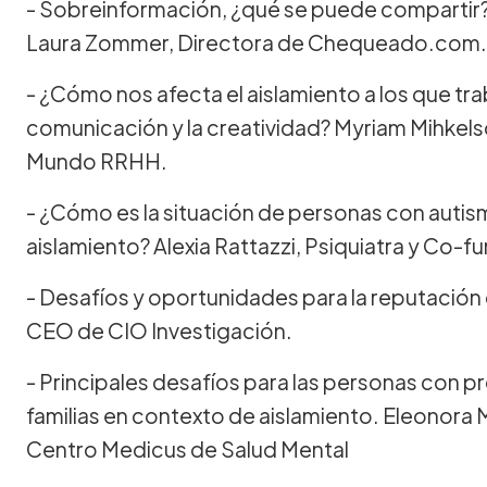
- Sobreinformación, ¿qué se puede compartir?
Laura Zommer, Directora de Chequeado.com.
- ¿Cómo nos afecta el aislamiento a los que tr
comunicación y la creatividad? Myriam Mihkel
Mundo RRHH.
- ¿Cómo es la situación de personas con auti
aislamiento? Alexia Rattazzi, Psiquiatra y C
- Desafíos y oportunidades para la reputación
CEO de CIO Investigación.
- Principales desafíos para las personas con p
familias en contexto de aislamiento. Eleonora 
Centro Medicus de Salud Mental