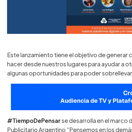
Este lanzamiento tiene el objetivo de genera
hacer desde nuestros lugares para ayudar a ot
algunas oportunidades para poder sobrelleva
#TiempoDePensar
se desarrolla en el marco
Publicitario Argentino “Pensemos en los dem