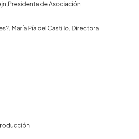
ejn,Presidenta de Asociación
?. María Pía del Castillo, Directora
producción