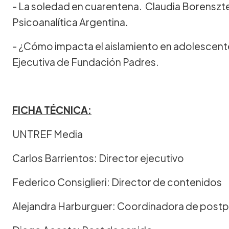
- La soledad en cuarentena. Claudia Borenszt
Psicoanalítica Argentina.
- ¿Cómo impacta el aislamiento en adolescentes
Ejecutiva de Fundación Padres.
FICHA TÉCNICA:
UNTREF Media
Carlos Barrientos: Director ejecutivo
Federico Consiglieri: Director de contenidos
Alejandra Harburguer: Coordinadora de post