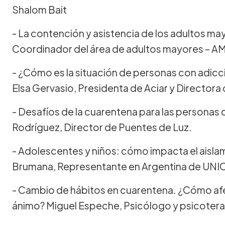
Shalom Bait
- La contención y asistencia de los adultos ma
Coordinador del área de adultos mayores – AM
- ¿Cómo es la situación de personas con adicc
Elsa Gervasio, Presidenta de Aciar y Directora
- Desafíos de la cuarentena para las personas c
Rodríguez, Director de Puentes de Luz.
- Adolescentes y niños: cómo impacta el aisla
Brumana, Representante en Argentina de UNI
- Cambio de hábitos en cuarentena. ¿Cómo af
ánimo? Miguel Espeche, Psicólogo y psicoterap