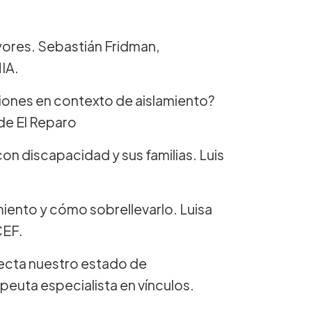
yores. Sebastián Fridman,
IA.
iones en contexto de aislamiento?
 de El Reparo
on discapacidad y sus familias. Luis
miento y cómo sobrellevarlo. Luisa
CEF.
ecta nuestro estado de
euta especialista en vínculos.