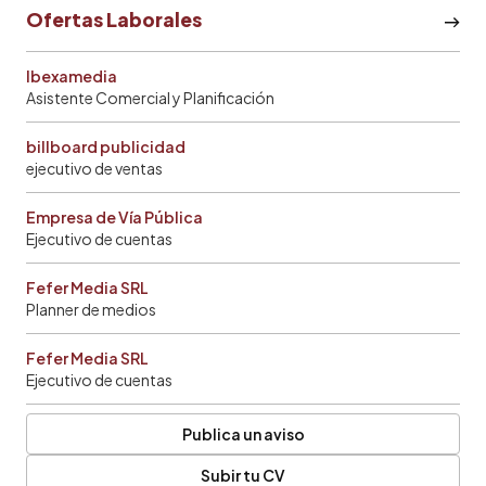
Ofertas Laborales
Ibexamedia
Asistente Comercial y Planificación
billboard publicidad
ejecutivo de ventas
Empresa de Vía Pública
Ejecutivo de cuentas
Fefer Media SRL
Planner de medios
Fefer Media SRL
Ejecutivo de cuentas
Publica un aviso
Subir tu CV