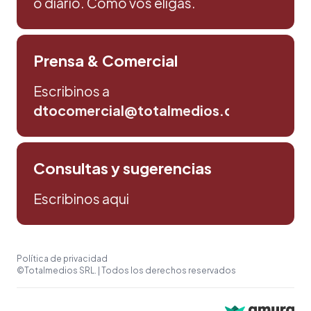
o diario. Como vos eligas.
Prensa & Comercial
Escribinos a
dtocomercial@totalmedios.com
Consultas y sugerencias
Escribinos aqui
Política de privacidad
©Totalmedios SRL. | Todos los derechos reservados