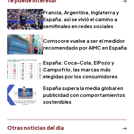
Te puede interesar
Francia, Argentina, Inglaterra y
España: así se vivió el camino a
semifinales en redes sociales
Comscore vuelve a ser el medidor
recomendado por AIMC en España
España: Coca-Cola, ElPozo y
Campofrío, las marcas más
elegidas por los consumidores
España supera la media global en
publicidad con comportamientos
sostenibles
Otras noticias del dia