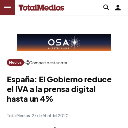
Comparte esta nota
Medios
España: El Gobierno reduce
el IVA a la prensa digital
hasta un 4%
TotalMedios
27 de Abril del 2020