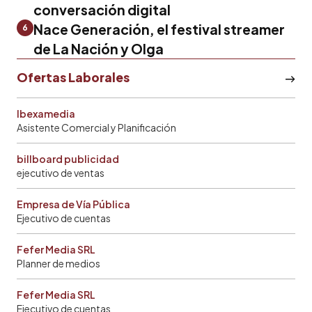
conversación digital
Nace Generación, el festival streamer
6
de La Nación y Olga
Ofertas Laborales
Ibexamedia
Asistente Comercial y Planificación
billboard publicidad
ejecutivo de ventas
Empresa de Vía Pública
Ejecutivo de cuentas
Fefer Media SRL
Planner de medios
Fefer Media SRL
Ejecutivo de cuentas