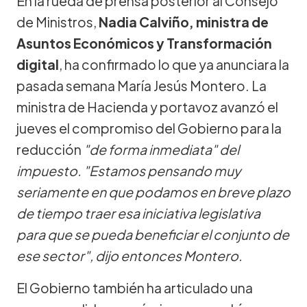
En la rueda de prensa posterior al Consejo
de Ministros,
Nadia Calviño, ministra de
Asuntos Económicos y Transformación
digital
, ha confirmado lo que ya anunciara la
pasada semana María Jesús Montero. La
ministra de Hacienda y portavoz avanzó el
jueves el compromiso del Gobierno para la
reducción
"de forma inmediata" del
impuesto. "Estamos pensando muy
seriamente en que podamos en breve plazo
de tiempo traer esa iniciativa legislativa
para que se pueda beneficiar el conjunto de
ese sector", dijo entonces Montero.
El Gobierno también ha articulado una