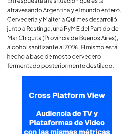
En respuesta a la situación que está
atravesando Argentina y el mundo entero,
Cervecería y Maltería Quilmes desarrolló
junto a Restinga, una PyME del Partido de
Mar Chiquita (Provincia de Buenos Aires),
alcohol sanitizante al 70%. El mismo está
hecho a base de mosto cervecero
fermentado posteriormente destilado.