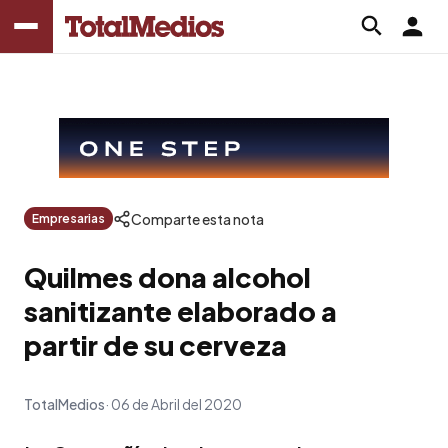
Comparte esta nota
Empresarias
Quilmes dona alcohol
sanitizante elaborado a
partir de su cerveza
TotalMedios
06 de Abril del 2020