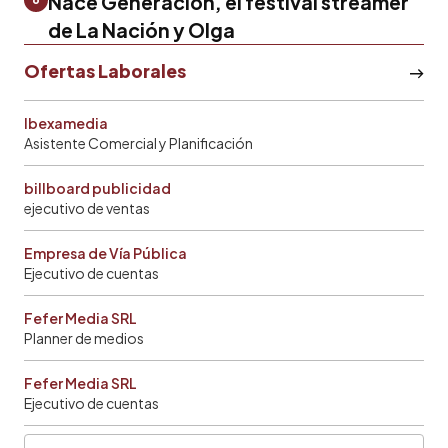
Nace Generación, el festival streamer
de La Nación y Olga
Ofertas Laborales
Ibexamedia
Asistente Comercial y Planificación
billboard publicidad
ejecutivo de ventas
Empresa de Vía Pública
Ejecutivo de cuentas
Fefer Media SRL
Planner de medios
Fefer Media SRL
Ejecutivo de cuentas