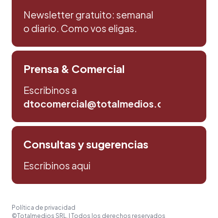
Newsletter gratuito: semanal
o diario. Como vos eligas.
Prensa & Comercial
Escribinos a
dtocomercial@totalmedios.com
Consultas y sugerencias
Escribinos aqui
Política de privacidad
©Totalmedios SRL. | Todos los derechos reservados