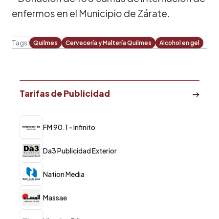
enfermos en el Municipio de Zárate.
Tags:
Quilmes
Cervecería y Maltería Quilmes
Alcohol en gel
Tarifas de Publicidad
FM 90.1 - Infinito
Da3 Publicidad Exterior
Nation Media
Massae