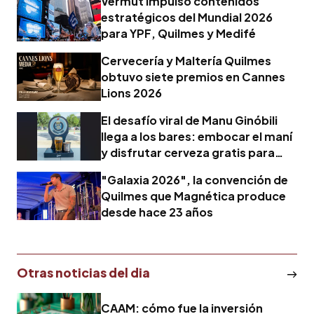
Vermut impulsó contenidos
estratégicos del Mundial 2026
para YPF, Quilmes y Medifé
Cervecería y Maltería Quilmes
obtuvo siete premios en Cannes
Lions 2026
El desafío viral de Manu Ginóbili
llega a los bares: embocar el maní
y disfrutar cerveza gratis para
alentar a Argentina
"Galaxia 2026", la convención de
Quilmes que Magnética produce
desde hace 23 años
Otras noticias del dia
CAAM: cómo fue la inversión