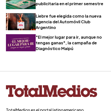
publicitaria en el primer semestre
Liebre fue elegida como la nueva
agencia del Automóvil Club
Argentino
"El mejor lugar para ir, aunque no
tengas ganas", la campaña de
Diagnóstico Maipú
TotalMedios es el portal latinoamericano