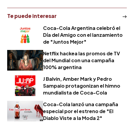
Te puede interesar
Coca-Cola Argentina celebró el
Día del Amigo con el lanzamiento
de "Juntos Mejor"
Netflix hackea las promos de TV
del Mundial con una campaña
100% argentina
J Balvin, Amber Mark y Pedro
Sampaio protagonizan el himno
mundialista de Coca-Cola
Coca-Cola lanzó una campaña
especial por el estreno de "El
Diablo Viste a la Moda 2"