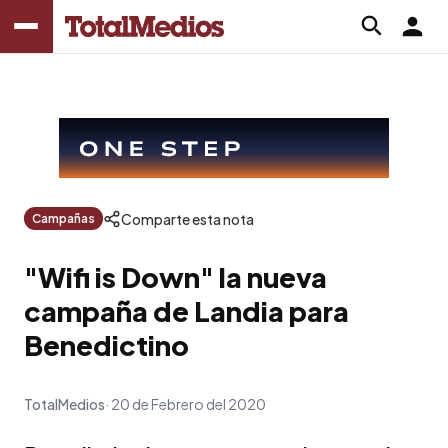
Comparte esta nota
Campañas
"Wifi is Down" la nueva
campaña de Landia para
Benedictino
TotalMedios
20 de Febrero del 2020