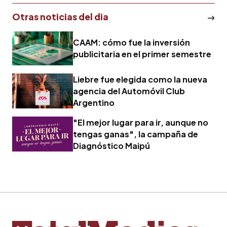
Otras noticias del dia
CAAM: cómo fue la inversión
publicitaria en el primer semestre
Liebre fue elegida como la nueva
agencia del Automóvil Club
Argentino
"El mejor lugar para ir, aunque no
tengas ganas", la campaña de
Diagnóstico Maipú