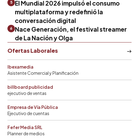
El Mundial 2026 impulsó el consumo
5
multiplataforma y redefinió la
conversación digital
Nace Generación, el festival streamer
6
de La Nación y Olga
Ofertas Laborales
Ibexamedia
Asistente Comercial y Planificación
billboard publicidad
ejecutivo de ventas
Empresa de Vía Pública
Ejecutivo de cuentas
Fefer Media SRL
Planner de medios