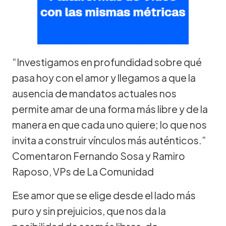
“Investigamos en profundidad sobre qué
pasa hoy con el amor y llegamos a que la
ausencia de mandatos actuales nos
permite amar de una forma más libre y de la
manera en que cada uno quiere; lo que nos
invita a construir vínculos más auténticos.”
Comentaron Fernando Sosa y Ramiro
Raposo, VPs de La Comunidad
Ese amor que se elige desde el lado más
puro y sin prejuicios, que nos da la