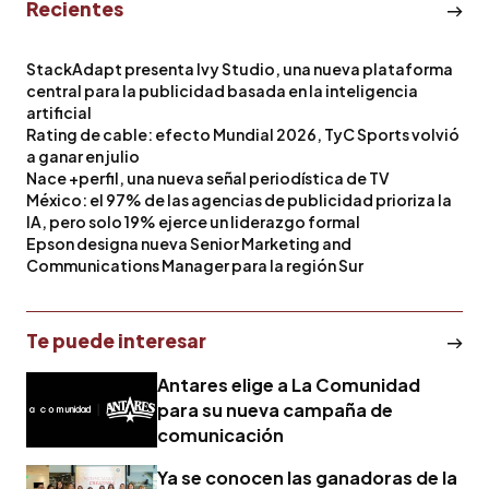
Recientes
StackAdapt presenta Ivy Studio, una nueva plataforma
central para la publicidad basada en la inteligencia
artificial
Rating de cable: efecto Mundial 2026, TyC Sports volvió
a ganar en julio
Nace +perfil, una nueva señal periodística de TV
México: el 97% de las agencias de publicidad prioriza la
IA, pero solo 19% ejerce un liderazgo formal
Epson designa nueva Senior Marketing and
Communications Manager para la región Sur
Te puede interesar
Antares elige a La Comunidad
para su nueva campaña de
comunicación
Ya se conocen las ganadoras de la