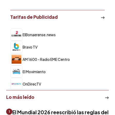
Tarifas de Publicidad
ElBonaerense.news
Bravo TV
AM 1600 - Radio EME Centro
El Movimiento
OnDirecTV
Lo más leído
El Mundial 2026 reescribió las reglas del
1