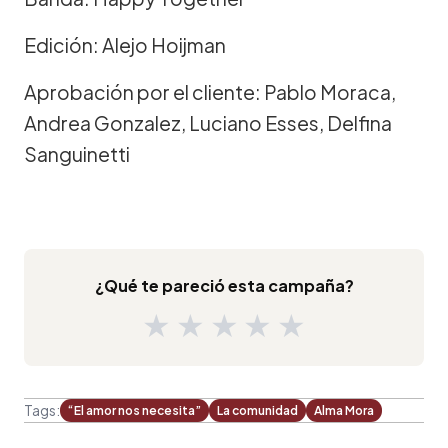
Edición: Alejo Hoijman
Aprobación por el cliente: Pablo Moraca,
Andrea Gonzalez, Luciano Esses, Delfina
Sanguinetti
¿Qué te pareció esta campaña?
★
★
★
★
★
Tags:
“El amor nos necesita”
La comunidad
Alma Mora