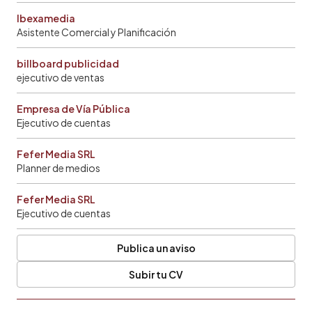
Ibexamedia
Asistente Comercial y Planificación
billboard publicidad
ejecutivo de ventas
Empresa de Vía Pública
Ejecutivo de cuentas
Fefer Media SRL
Planner de medios
Fefer Media SRL
Ejecutivo de cuentas
Publica un aviso
Subir tu CV