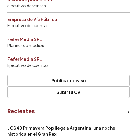
ejecutivo de ventas
Empresa de Vía Pública
Ejecutivo de cuentas
Fefer Media SRL
Planner de medios
Fefer Media SRL
Ejecutivo de cuentas
Publica un aviso
Subir tu CV
Recientes
LOS40 Primavera Pop llega a Argentina: una noche
histórica en el Gran Rex