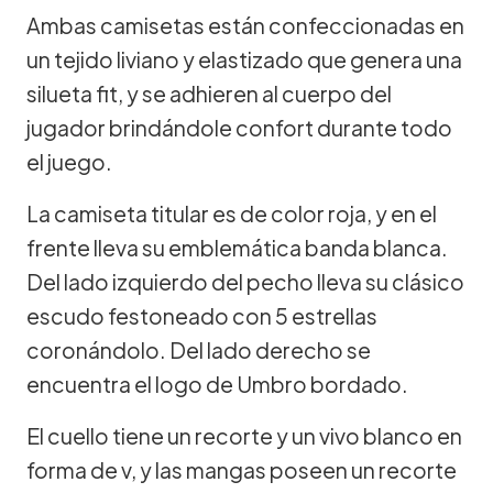
Ambas camisetas están confeccionadas en
un tejido liviano y elastizado que genera una
silueta fit, y se adhieren al cuerpo del
jugador brindándole confort durante todo
el juego.
La camiseta titular es de color roja, y en el
frente lleva su emblemática banda blanca.
Del lado izquierdo del pecho lleva su clásico
escudo festoneado con 5 estrellas
coronándolo. Del lado derecho se
encuentra el logo de Umbro bordado.
El cuello tiene un recorte y un vivo blanco en
forma de v, y las mangas poseen un recorte