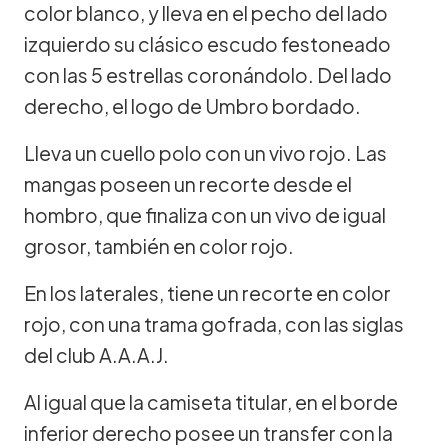
color blanco, y lleva en el pecho del lado
izquierdo su clásico escudo festoneado
con las 5 estrellas coronándolo. Del lado
derecho, el logo de Umbro bordado.
Lleva un cuello polo con un vivo rojo. Las
mangas poseen un recorte desde el
hombro, que finaliza con un vivo de igual
grosor, también en color rojo.
En los laterales, tiene un recorte en color
rojo, con una trama gofrada, con las siglas
del club A.A.A.J.
Al igual que la camiseta titular, en el borde
inferior derecho posee un transfer con la