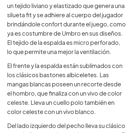
un tejido liviano y elastizado que genera una
silueta fit y se adhiere al cuerpo del jugador
brindándole confort durante el juego, como
ya es costumbre de Umbro en sus diseños.
El tejido de la espalda es micro perforado,
lo que permite una mejor la ventilación.
El frente y la espalda están sublimados con
los clásicos bastones albiceletes. Las
mangas blancas poseen un recorte desde
el hombro, que finaliza con un vivo de color
celeste. Lleva un cuello polo también en
color celeste con un vivo blanco.
Del lado izquierdo del pecho lleva su clásico