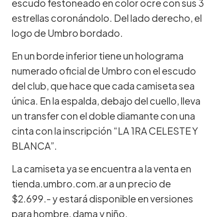
escudo festoneado en color ocre con sus 3
estrellas coronándolo. Del lado derecho, el
logo de Umbro bordado.
En un borde inferior tiene un holograma
numerado oficial de Umbro con el escudo
del club, que hace que cada camiseta sea
única. En la espalda, debajo del cuello, lleva
un transfer con el doble diamante con una
cinta con la inscripción “LA 1RA CELESTE Y
BLANCA”.
La camiseta ya se encuentra a la venta en
tienda.umbro.com.ar a un precio de
$2.699.- y estará disponible en versiones
para hombre, dama y niño.