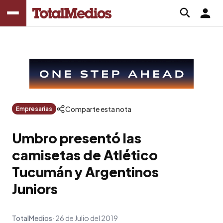
Comparte esta nota
Empresarias
Umbro presentó las
camisetas de Atlético
Tucumán y Argentinos
Juniors
TotalMedios
26 de Julio del 2019