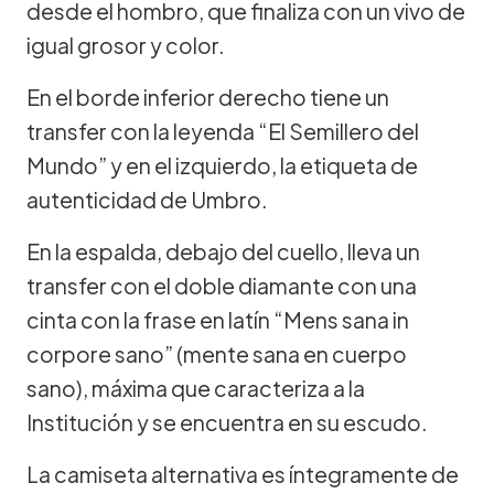
desde el hombro, que finaliza con un vivo de
igual grosor y color.
En el borde inferior derecho tiene un
transfer con la leyenda “El Semillero del
Mundo” y en el izquierdo, la etiqueta de
autenticidad de Umbro.
En la espalda, debajo del cuello, lleva un
transfer con el doble diamante con una
cinta con la frase en latín “Mens sana in
corpore sano” (mente sana en cuerpo
sano), máxima que caracteriza a la
Institución y se encuentra en su escudo.
La camiseta alternativa es íntegramente de