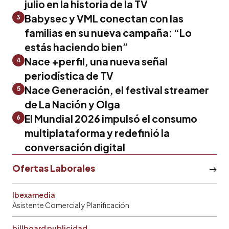
julio en la historia de la TV
Babysec y VML conectan con las
3
familias en su nueva campaña: “Lo
estás haciendo bien”
Nace +perfil, una nueva señal
4
periodística de TV
Nace Generación, el festival streamer
5
de La Nación y Olga
El Mundial 2026 impulsó el consumo
6
multiplataforma y redefinió la
conversación digital
Ofertas Laborales
Ibexamedia
Asistente Comercial y Planificación
billboard publicidad