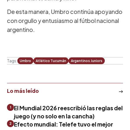
De esta manera, Umbro continúa apoyando
con orgullo y entusiasmo al fútbol nacional
argentino.
Tags:
Umbro
Atlético Tucumán
Argentinos Juniors
Lo más leído
El Mundial 2026 reescribió las reglas del
1
juego (y no solo en la cancha)
Efecto mundial: Telefe tuvo el mejor
2