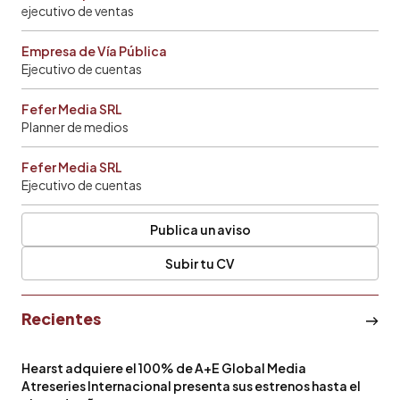
ejecutivo de ventas
Empresa de Vía Pública
Ejecutivo de cuentas
Fefer Media SRL
Planner de medios
Fefer Media SRL
Ejecutivo de cuentas
Publica un aviso
Subir tu CV
Recientes
Hearst adquiere el 100% de A+E Global Media
Atreseries Internacional presenta sus estrenos hasta el