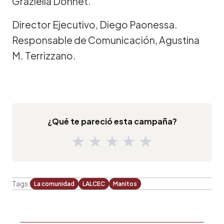
Graziella Donnet.
Director Ejecutivo, Diego Paonessa.
Responsable de Comunicación, Agustina
M. Terrizzano.
¿Qué te pareció esta campaña?
★
★
★
★
★
Tags:
La comunidad
LALCEC
Manitos