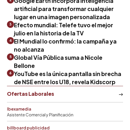
Google Earth incorpora inteligencia
artificial para transformar cualquier
lugar en una imagen personalizada
Efecto mundial: Telefe tuvo el mejor
3
julio en la historia de la TV
El Mundial lo confirmó: la campaña ya
4
no alcanza
Global Vía Pública suma a Nicole
5
Bellone
YouTube es la única pantalla sin brecha
6
de NSE entre los U18, revela Kidscorp
Ofertas Laborales
Ibexamedia
Asistente Comercial y Planificación
billboard publicidad