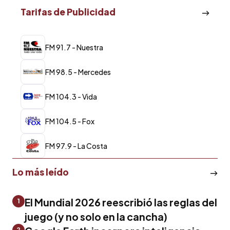
Tarifas de Publicidad
FM 91.7 - Nuestra
FM 98.5 - Mercedes
FM 104.3 - Vida
FM 104.5 - Fox
FM 97.9 - La Costa
Lo más leído
El Mundial 2026 reescribió las reglas del
1
juego (y no solo en la cancha)
2