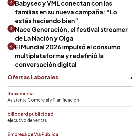
Babysec y VML conectan con las
4
familias en su nueva campaña: “Lo
estás haciendo bien”
Nace Generación, el festival streamer
5
de La Nación y Olga
El Mundial 2026 impulsó el consumo
6
multiplataforma y redefinió la
conversación digital
Ofertas Laborales
Ibexamedia
Asistente Comercial y Planificación
billboard publicidad
ejecutivo de ventas
Empresa de Vía Pública