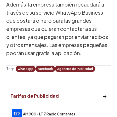
Además, la empresa también recaudará a
través de su servicio WhatsApp Business,
que costará dinero para las grandes
empresas que quieran contactar a sus
clientes, ya que pagarán por enviar recibos
y otros mensajes. Las empresas pequeñas
podrán usar gratis la aplicación.
Tags:
whatsapp
facebook
Agencias de Publicidad
Tarifas de Publicidad
AM 900 - LT 7 Radio Corrientes