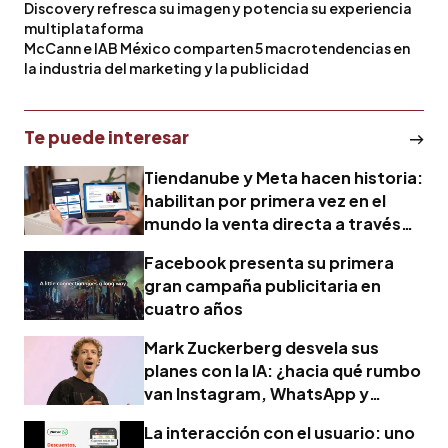
Discovery refresca su imagen y potencia su experiencia
multiplataforma
McCann e IAB México comparten 5 macrotendencias en
la industria del marketing y la publicidad
Te puede interesar
Tiendanube y Meta hacen historia:
habilitan por primera vez en el
mundo la venta directa a través
de WhatsApp
Facebook presenta su primera
gran campaña publicitaria en
cuatro años
Mark Zuckerberg desvela sus
planes con la IA: ¿hacia qué rumbo
van Instagram, WhatsApp y
Facebook?
La interacción con el usuario: uno