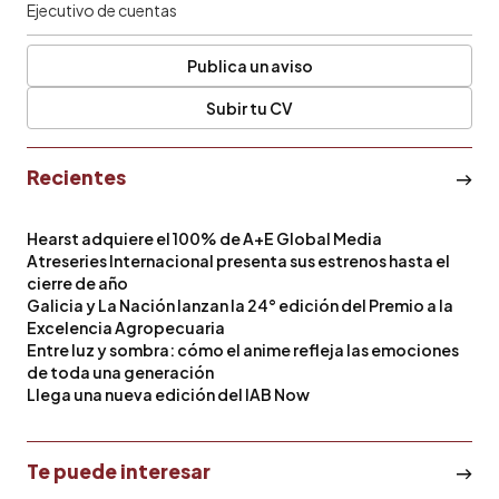
Ejecutivo de cuentas
Publica un aviso
Subir tu CV
Recientes
Hearst adquiere el 100% de A+E Global Media
Atreseries Internacional presenta sus estrenos hasta el
cierre de año
Galicia y La Nación lanzan la 24° edición del Premio a la
Excelencia Agropecuaria
Entre luz y sombra: cómo el anime refleja las emociones
de toda una generación
Llega una nueva edición del IAB Now
Te puede interesar