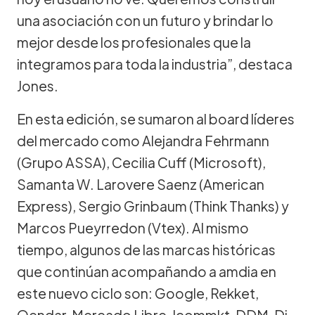
una asociación con un futuro y brindar lo
mejor desde los profesionales que la
integramos para toda la industria”, destaca
Jones.
En esta edición, se sumaron al board líderes
del mercado como Alejandra Fehrmann
(Grupo ASSA), Cecilia Cuff (Microsoft),
Samanta W. Larovere Saenz (American
Express), Sergio Grinbaum (Think Thanks) y
Marcos Pueyrredon (Vtex). Al mismo
tiempo, algunos de las marcas históricas
que continúan acompañando a amdia en
este nuevo ciclo son: Google, Rekket,
Qendar, Mercado Libre, Icommkt, DDM, Di