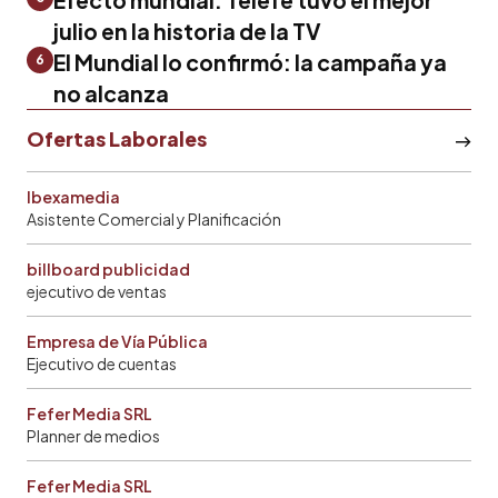
julio en la historia de la TV
El Mundial lo confirmó: la campaña ya
6
no alcanza
Ofertas Laborales
Ibexamedia
Asistente Comercial y Planificación
billboard publicidad
ejecutivo de ventas
Empresa de Vía Pública
Ejecutivo de cuentas
Fefer Media SRL
Planner de medios
Fefer Media SRL