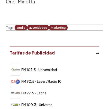
One-Minetta
Tags:
amdia
autoridades
marketing
Tarifas de Publicidad
FM 107.5 - Universidad
FM 92.5 - Láser / Radio 10
FM 97.5 - Latina
FM 100.3 - Universo