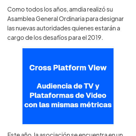
Como todos los años, amdia realizó su
Asamblea General Ordinaria para designar
las nuevas autoridades quienes estarán a
cargo de los desafíos para el 2019.
Este año, la asociación se encuentra en un