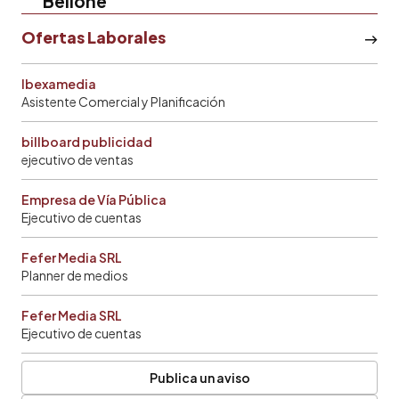
Bellone
Ofertas Laborales
Ibexamedia
Asistente Comercial y Planificación
billboard publicidad
ejecutivo de ventas
Empresa de Vía Pública
Ejecutivo de cuentas
Fefer Media SRL
Planner de medios
Fefer Media SRL
Ejecutivo de cuentas
Publica un aviso