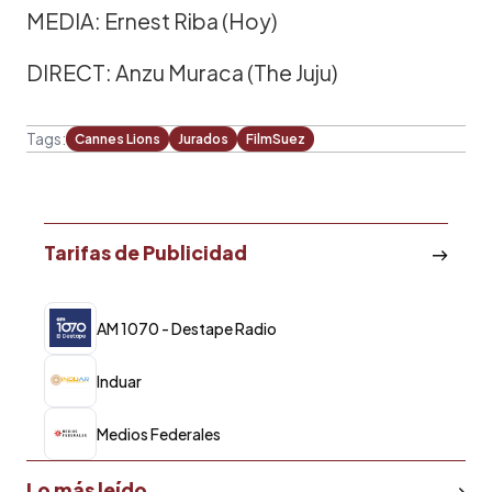
MEDIA: Ernest Riba (Hoy)
DIRECT: Anzu Muraca (The Juju)
Tags:
Cannes Lions
Jurados
FilmSuez
Tarifas de Publicidad
AM 1070 - Destape Radio
Induar
Medios Federales
Lo más leído