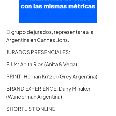
El grupo de jurados, representará a la
Argentina en CannesLions.
JURADOS PRESENCIALES:
FILM: Anita Rios (Anita & Vega)
PRINT: Hernan Kritzer (Grey Argentina)
BRAND EXPERIENCE: Dany Minaker
(Wunderman Argentina)
SHORTLIST ONLINE: