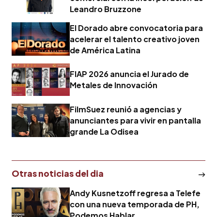
Leandro Bruzzone
El Dorado abre convocatoria para
acelerar el talento creativo joven
de América Latina
FIAP 2026 anuncia el Jurado de
Metales de Innovación
FilmSuez reunió a agencias y
anunciantes para vivir en pantalla
grande La Odisea
Otras noticias del dia
Andy Kusnetzoff regresa a Telefe
con una nueva temporada de PH,
Podemos Hablar