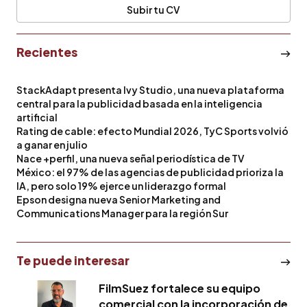
Subir tu CV
Recientes
StackAdapt presenta Ivy Studio, una nueva plataforma
central para la publicidad basada en la inteligencia
artificial
Rating de cable: efecto Mundial 2026, TyC Sports volvió
a ganar en julio
Nace +perfil, una nueva señal periodística de TV
México: el 97% de las agencias de publicidad prioriza la
IA, pero solo 19% ejerce un liderazgo formal
Epson designa nueva Senior Marketing and
Communications Manager para la región Sur
Te puede interesar
FilmSuez fortalece su equipo
comercial con la incorporación de