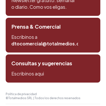
Newsletter gratuito: semanal
o diario. Como vos eligas.
Prensa & Comercial
Escribinos a
dtocomercial@totalmedios.com
Consultas y sugerencias
Escribinos aqui
Política de privacidad
©Totalmedios SRL. | Todos los derechos reservados