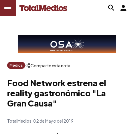
Comparte esta nota
Medios
Food Network estrena el
reality gastronómico "La
Gran Causa"
TotalMedios
02 de Mayo del 2019