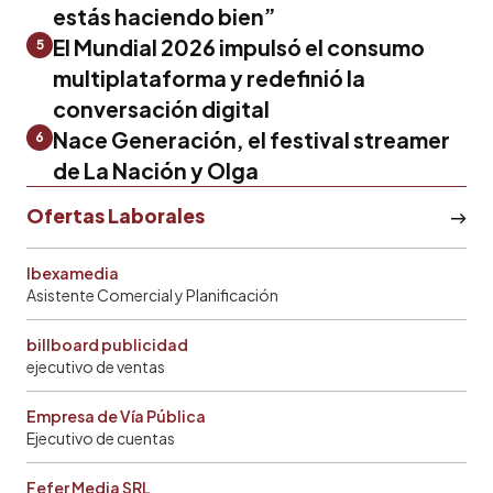
estás haciendo bien”
El Mundial 2026 impulsó el consumo
5
multiplataforma y redefinió la
conversación digital
Nace Generación, el festival streamer
6
de La Nación y Olga
Ofertas Laborales
Ibexamedia
Asistente Comercial y Planificación
billboard publicidad
ejecutivo de ventas
Empresa de Vía Pública
Ejecutivo de cuentas
Fefer Media SRL