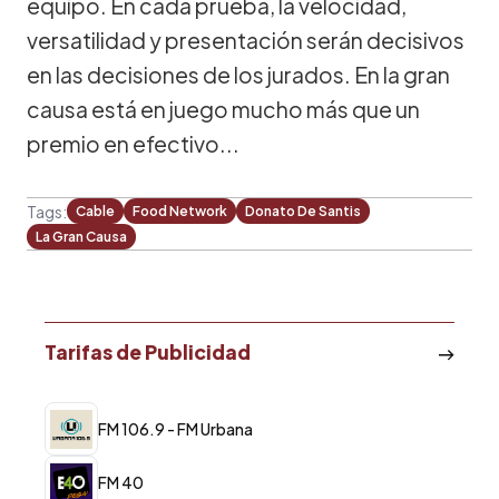
equipo. En cada prueba, la velocidad,
versatilidad y presentación serán decisivos
en las decisiones de los jurados. En la gran
causa está en juego mucho más que un
premio en efectivo...
Tags:
Cable
Food Network
Donato De Santis
La Gran Causa
Tarifas de Publicidad
FM 106.9 - FM Urbana
FM 40