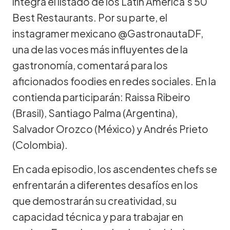
integra el listado de los Latin America's 50
Best Restaurants. Por su parte, el
instagramer mexicano @GastronautaDF,
una de las voces más influyentes de la
gastronomía, comentará para los
aficionados foodies en redes sociales. En la
contienda participarán: Raissa Ribeiro
(Brasil), Santiago Palma (Argentina),
Salvador Orozco (México) y Andrés Prieto
(Colombia).
En cada episodio, los ascendentes chefs se
enfrentarán a diferentes desafíos en los
que demostrarán su creatividad, su
capacidad técnica y para trabajar en