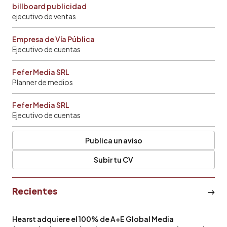
billboard publicidad
ejecutivo de ventas
Empresa de Vía Pública
Ejecutivo de cuentas
Fefer Media SRL
Planner de medios
Fefer Media SRL
Ejecutivo de cuentas
Publica un aviso
Subir tu CV
Recientes
Hearst adquiere el 100% de A+E Global Media