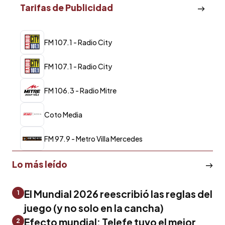
Tarifas de Publicidad
FM 107.1 - Radio City
FM 107.1 - Radio City
FM 106.3 - Radio Mitre
Coto Media
FM 97.9 - Metro Villa Mercedes
Lo más leído
El Mundial 2026 reescribió las reglas del
1
juego (y no solo en la cancha)
Efecto mundial: Telefe tuvo el mejor
2