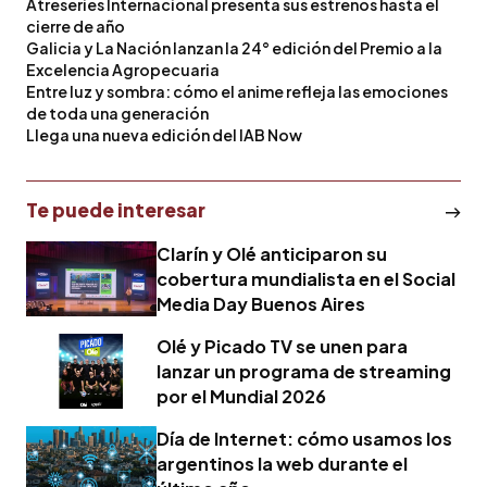
Atreseries Internacional presenta sus estrenos hasta el
cierre de año
Galicia y La Nación lanzan la 24° edición del Premio a la
Excelencia Agropecuaria
Entre luz y sombra: cómo el anime refleja las emociones
de toda una generación
Llega una nueva edición del IAB Now
Te puede interesar
Clarín y Olé anticiparon su
cobertura mundialista en el Social
Media Day Buenos Aires
Olé y Picado TV se unen para
lanzar un programa de streaming
por el Mundial 2026
Día de Internet: cómo usamos los
argentinos la web durante el