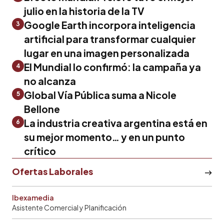
julio en la historia de la TV
Google Earth incorpora inteligencia
3
artificial para transformar cualquier
lugar en una imagen personalizada
El Mundial lo confirmó: la campaña ya
4
no alcanza
Global Vía Pública suma a Nicole
5
Bellone
La industria creativa argentina está en
6
su mejor momento… y en un punto
crítico
Ofertas Laborales
Ibexamedia
Asistente Comercial y Planificación