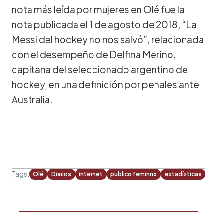
nota más leída por mujeres en Olé fue la
nota publicada el 1 de agosto de 2018, “La
Messi del hockey no nos salvó”, relacionada
con el desempeño de Delfina Merino,
capitana del seleccionado argentino de
hockey, en una definición por penales ante
Australia.
Tags:
Olé
Diarios
internet
publico feminno
estadísticas