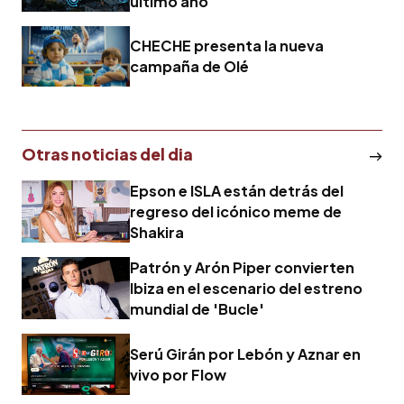
último año
CHECHE presenta la nueva
campaña de Olé
Otras noticias del dia
Epson e ISLA están detrás del
regreso del icónico meme de
Shakira
Patrón y Arón Piper convierten
Ibiza en el escenario del estreno
mundial de 'Bucle'
Serú Girán por Lebón y Aznar en
vivo por Flow