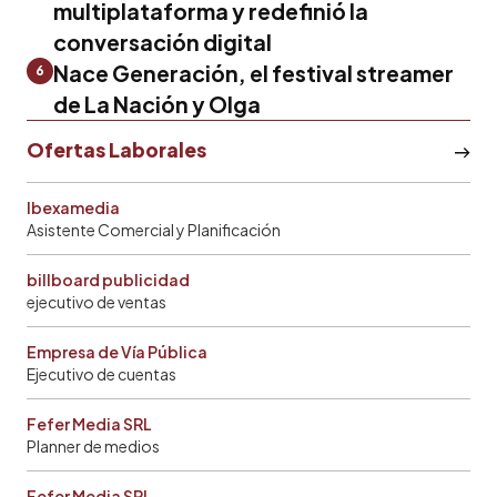
multiplataforma y redefinió la
conversación digital
Nace Generación, el festival streamer
6
de La Nación y Olga
Ofertas Laborales
Ibexamedia
Asistente Comercial y Planificación
billboard publicidad
ejecutivo de ventas
Empresa de Vía Pública
Ejecutivo de cuentas
Fefer Media SRL
Planner de medios
Fefer Media SRL