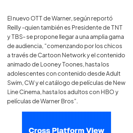
El nuevo OTT de Warner, según reportó
Reilly -quien también es Presidente de TNT
y TBS- se propone llegar a una amplia gama
de audiencia, “comenzando por los chicos
a través de Cartoon Network y el contenido
animado de Looney Toones, hasta los
adolescentes con contenido desde Adult
Swim, CW y el catálogo de películas de New
Line Cinema, hasta los adultos con HBO y
películas de Warner Bros”.