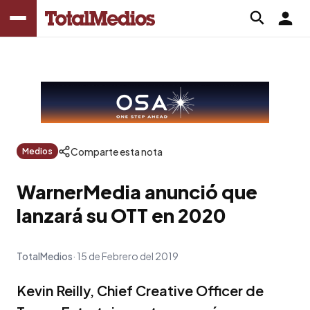
Comparte esta nota
Medios
WarnerMedia anunció que
lanzará su OTT en 2020
TotalMedios
15 de Febrero del 2019
Kevin Reilly, Chief Creative Officer de