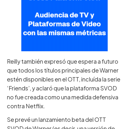
Reilly también expresó que espera a futuro
que todos los títulos principales de Warner
estén disponibles en el OTT, incluída la serie
‘Friends’, y aclaró que la plataforma SVOD
no fue creada como una medida defensiva
contra Netflix.
Se prevé un lanzamiento beta del OTT
SVOD de Warner (es decir, una versión de