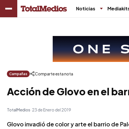
Noticias
Mediakit
Comparte esta nota
Campañas
Acción de Glovo en el bar
TotalMedios
23 de Enero del 2019
Glovo invadió de color y arte el barrio de Pal