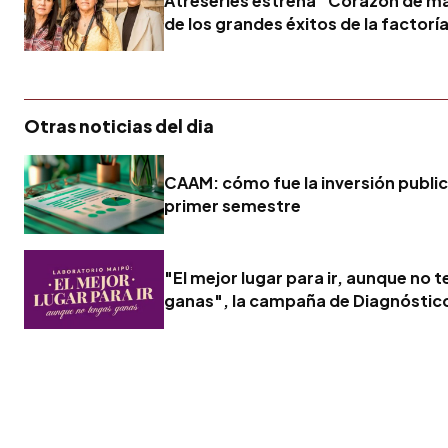
Atreseries estrena “Corazón de m
de los grandes éxitos de la factorí
Otras noticias del dia
CAAM: cómo fue la inversión publici
primer semestre
"El mejor lugar para ir, aunque no 
ganas", la campaña de Diagnóstic