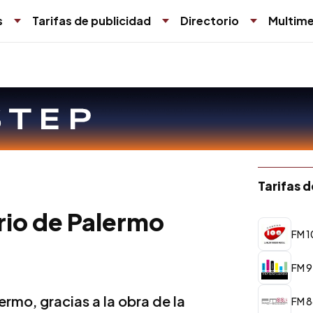
s
Tarifas de publicidad
Directorio
Multime
Tarifas 
rio de Palermo
FM 1
FM 9
ermo, gracias a la obra de la
FM 8