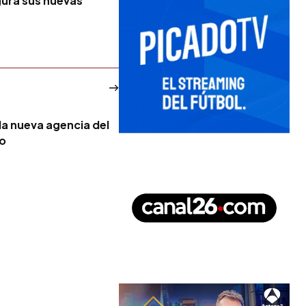
ura sus nuevas
la nueva agencia del
no