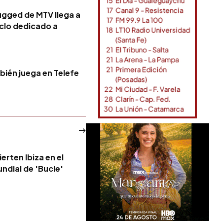
ugged de MTV llega a
clo dedicado a
bién juega en Telefe
erten Ibiza en el
ndial de 'Bucle'