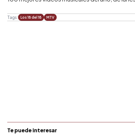
Tags:
Los 18 del 18
MTV
Te puede interesar