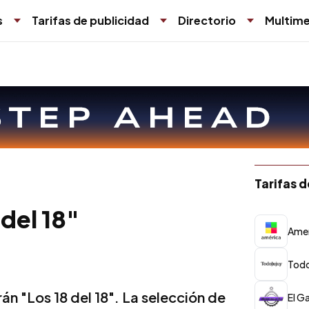
s
Tarifas de publicidad
Directorio
Multime
Tarifas 
 del 18"
Amer
Tod
rán "Los 18 del 18". La selección de
El G