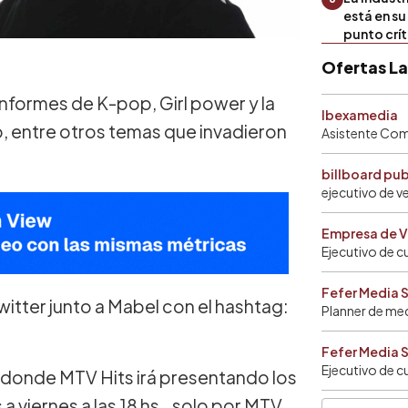
está en s
punto crí
Ofertas L
nformes de K-pop, Girl power y la
Ibexamedia
, entre otros temas que invadieron
Asistente Come
billboard pu
ejecutivo de v
Empresa de V
Ejecutivo de c
Fefer Media 
 a Mabel ‏con el hashtag:
Planner de me
Fefer Media 
Ejecutivo de c
na donde MTV Hits irá presentando los
 viernes a las 18 hs., solo por MTV.