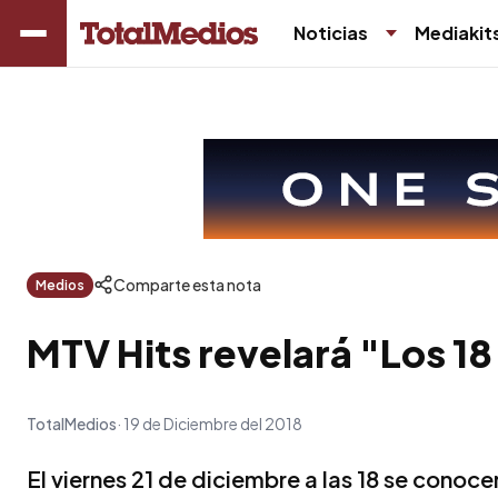
Noticias
Mediakit
Comparte esta nota
Medios
MTV Hits revelará "Los 18
TotalMedios
19 de Diciembre del 2018
El viernes 21 de diciembre a las 18 se conoce