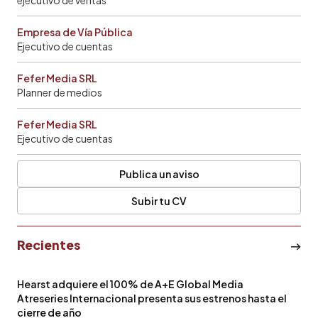
Empresa de Vía Pública
Ejecutivo de cuentas
Fefer Media SRL
Planner de medios
Fefer Media SRL
Ejecutivo de cuentas
Publica un aviso
Subir tu CV
Recientes
Hearst adquiere el 100% de A+E Global Media
Atreseries Internacional presenta sus estrenos hasta el
cierre de año