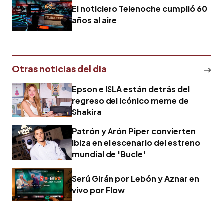
El noticiero Telenoche cumplió 60
años al aire
Otras noticias del dia
Epson e ISLA están detrás del
regreso del icónico meme de
Shakira
Patrón y Arón Piper convierten
Ibiza en el escenario del estreno
mundial de 'Bucle'
Serú Girán por Lebón y Aznar en
vivo por Flow