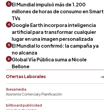
El Mundial impulsó más de 1.200
3
millones de horas de consumo en Smart
TVs
Google Earth incorpora inteligencia
4
artificial para transformar cualquier
lugar en una imagen personalizada
El Mundial lo confirmó: la campaña ya
5
no alcanza
Global Vía Pública suma a Nicole
6
Bellone
Ofertas Laborales
Ibexamedia
Asistente Comercial y Planificación
billboard publicidad
ejecutivo de ventas