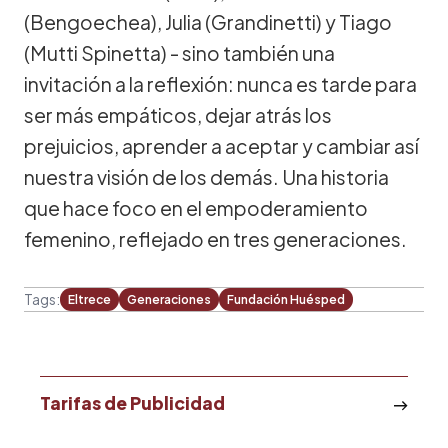
(Bengoechea), Julia (Grandinetti) y Tiago
(Mutti Spinetta) - sino también una
invitación a la reflexión: nunca es tarde para
ser más empáticos, dejar atrás los
prejuicios, aprender a aceptar y cambiar así
nuestra visión de los demás. Una historia
que hace foco en el empoderamiento
femenino, reflejado en tres generaciones.
Tags:
Eltrece
Generaciones
Fundación Huésped
Tarifas de Publicidad