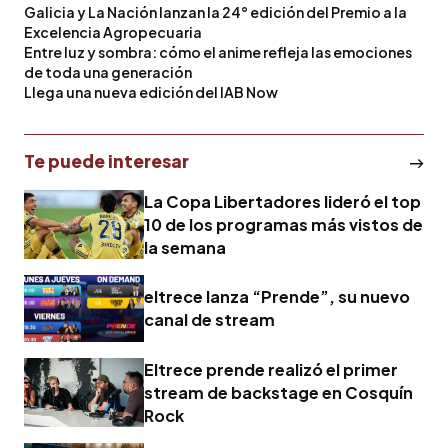
Galicia y La Nación lanzan la 24° edición del Premio a la
Excelencia Agropecuaria
Entre luz y sombra: cómo el anime refleja las emociones
de toda una generación
Llega una nueva edición del IAB Now
Te puede interesar
La Copa Libertadores lideró el top
10 de los programas más vistos de
la semana
eltrece lanza “Prende”, su nuevo
canal de stream
Eltrece prende realizó el primer
stream de backstage en Cosquín
Rock