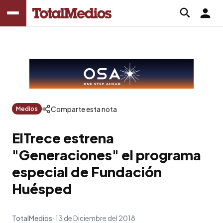
Comparte esta nota
Medios
ElTrece estrena
"Generaciones" el programa
especial de Fundación
Huésped
TotalMedios
13 de Diciembre del 2018