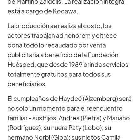
de Martino Zaidelis. La realización integral
está a cargo de Kocawa.
La producción se realiza al costo, los
actores trabajan ad honorem y eltrece
dona todo lo recaudado por venta
publicitaria a beneficio de la Fundación
Huésped, que desde 1989 brinda servicios
totalmente gratuitos para todos sus
beneficiarios.
El cumpleaños de Haydeé (Aizemberg) será
no solo un momento para el reencuentro
familiar - sus hijos, Andrea (Pietra) y Mariano
(Rodríguez); su nuera Paty (Lobo); su
hermano Norbi (Gioa); sus nietos Camila