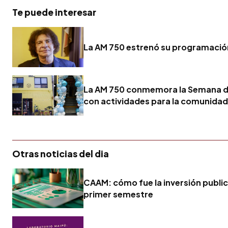
Te puede interesar
La AM 750 estrenó su programació
La AM 750 conmemora la Semana 
con actividades para la comunidad
Otras noticias del dia
CAAM: cómo fue la inversión publici
primer semestre