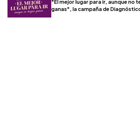
"El mejor lugar para ir, aunque no 
ganas", la campaña de Diagnóstic