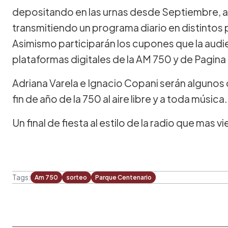
depositando en las urnas desde Septiembre, al
transmitiendo un programa diario en distintos p
Asimismo participarán los cupones que la audi
plataformas digitales de la AM 750 y de Pagina 
Adriana Varela e Ignacio Copani serán algunos 
fin de año de la 750 al aire libre y a toda música.
Un final de fiesta al estilo de la radio que mas 
Tags:
Am 750
sorteo
Parque Centenario