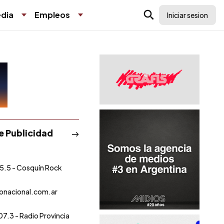
dia
Empleos
Iniciar sesion
de Publicidad
5.5 - Cosquín Rock
onacional.com.ar
07.3 - Radio Provincia