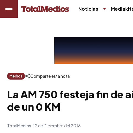
Noticias
Mediakit
Comparte esta nota
Medios
La AM 750 festeja fin de 
de un 0 KM
TotalMedios
12 de Diciembre del 2018