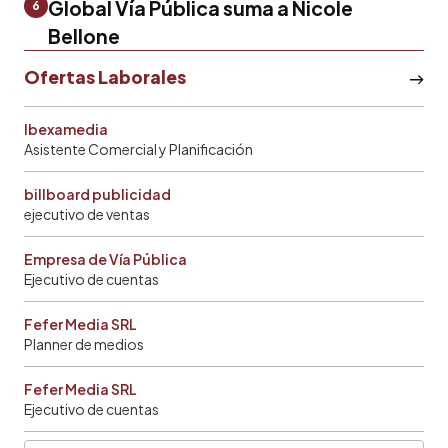
Global Vía Pública suma a Nicole
6
Bellone
Ofertas Laborales
Ibexamedia
Asistente Comercial y Planificación
billboard publicidad
ejecutivo de ventas
Empresa de Vía Pública
Ejecutivo de cuentas
Fefer Media SRL
Planner de medios
Fefer Media SRL
Ejecutivo de cuentas