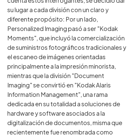
cuenta estos interrogantes, se decidió dar
su lugar a cada división con un claro y
diferente propósito: Por un lado,
Personalized Imaging pasó a ser "Kodak
Moments", que incluyó la comercialización
de suministros fotográficos tradicionales y
el escaneo de imágenes orientadas
principalmente a la impresión minorista,
mientras que la división "Document
Imaging" se convirtió en "Kodak Alaris
Information Management", una rama
dedicada en su totalidad a soluciones de
hardware y software asociados a la
digitalización de documentos, misma que
recientemente fue renombrada como