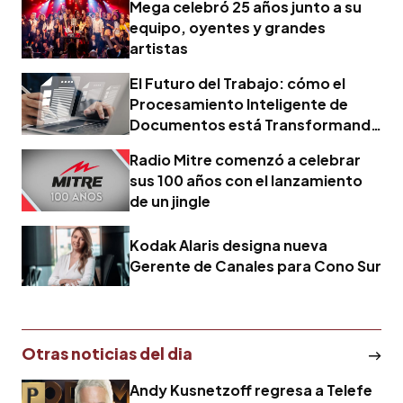
Mega celebró 25 años junto a su
equipo, oyentes y grandes
artistas
El Futuro del Trabajo: cómo el
Procesamiento Inteligente de
Documentos está Transformando
los Negocios
Radio Mitre comenzó a celebrar
sus 100 años con el lanzamiento
de un jingle
Kodak Alaris designa nueva
Gerente de Canales para Cono Sur
Otras noticias del dia
Andy Kusnetzoff regresa a Telefe