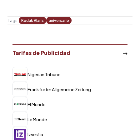
Tags:
Kodak Alaris
aniversario
Tarifas de Publicidad
Nigerian Tribune
Frankfurter Allgemeine Zeitung
El Mundo
Le Monde
Izvestia