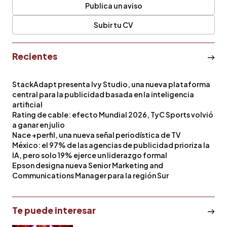
Publica un aviso
Subir tu CV
Recientes
StackAdapt presenta Ivy Studio, una nueva plataforma
central para la publicidad basada en la inteligencia
artificial
Rating de cable: efecto Mundial 2026, TyC Sports volvió
a ganar en julio
Nace +perfil, una nueva señal periodística de TV
México: el 97% de las agencias de publicidad prioriza la
IA, pero solo 19% ejerce un liderazgo formal
Epson designa nueva Senior Marketing and
Communications Manager para la región Sur
Te puede interesar