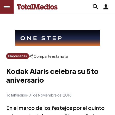
Comparte esta nota
Empresarias
Kodak Alaris celebra su 5to
aniversario
TotalMedios
01 de Noviembre del 2018
En el marco de los festejos por el quinto