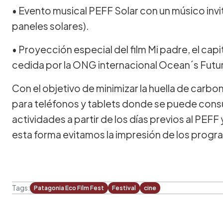
• Evento musical PEFF Solar con un músico inv
paneles solares).
• Proyección especial del film Mi padre, el
cedida por la ONG internacional Ocean´s Futu
Con el objetivo de minimizar la huella de carbo
para teléfonos y tablets donde se puede consu
actividades a partir de los días previos al PEF
esta forma evitamos la impresión de los progr
Tags:
Patagonia Eco Film Fest
Festival
cine