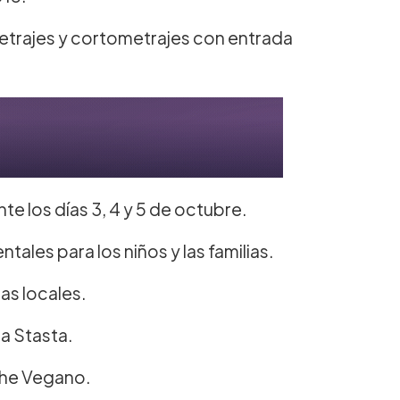
etrajes y cortometrajes con entrada
e los días 3, 4 y 5 de octubre.
ales para los niños y las familias.
as locales.
na Stasta.
 Che Vegano.