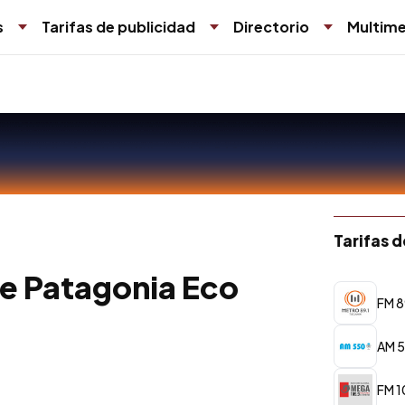
s
Tarifas de publicidad
Directorio
Multime
Tarifas 
de Patagonia Eco
FM 8
AM 5
FM 1