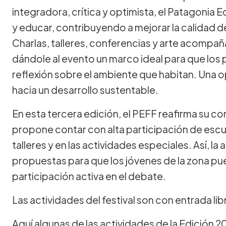
integradora, crítica y optimista, el Patagonia 
y educar, contribuyendo a mejorar la calidad de
Charlas, talleres, conferencias y arte acompa
dándole al evento un marco ideal para que los 
reflexión sobre el ambiente que habitan. Una
hacia un desarrollo sustentable.
En esta tercera edición, el PEFF reafirma su 
propone contar con alta participación de escu
talleres y en las actividades especiales. Así, 
propuestas para que los jóvenes de la zona pueda
participación activa en el debate.
Las actividades del festival son con entrada libr
Aquí algunas de las actividades de la Edición 2