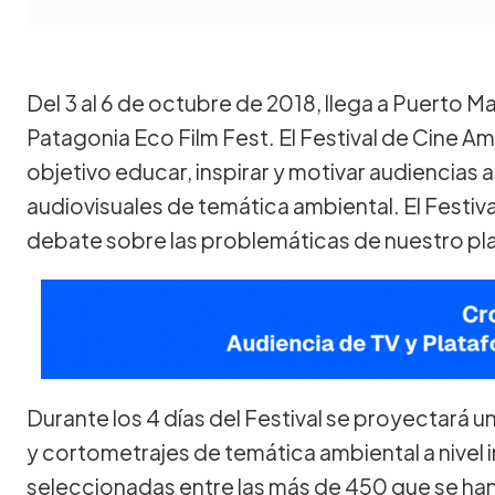
Del 3 al 6 de octubre de 2018, llega a Puerto Ma
Patagonia Eco Film Fest. El Festival de Cine A
objetivo educar, inspirar y motivar audiencias
audiovisuales de temática ambiental. El Festiva
debate sobre las problemáticas de nuestro pl
Durante los 4 días del Festival se proyectará u
y cortometrajes de temática ambiental a nivel 
seleccionadas entre las más de 450 que se han