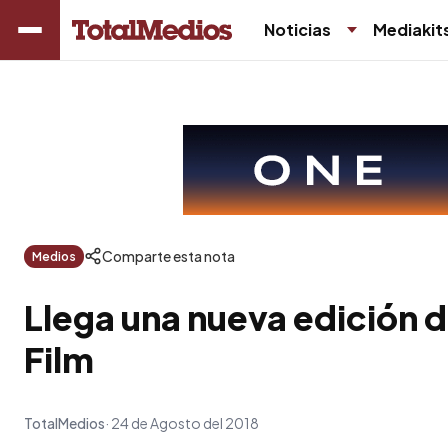
Noticias
Mediakit
Comparte esta nota
Medios
Llega una nueva edición 
Film
TotalMedios
24 de Agosto del 2018