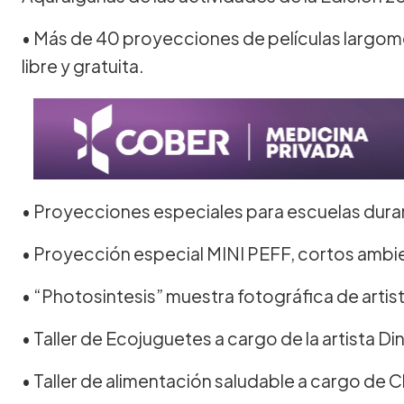
• Más de 40 proyecciones de películas largom
libre y gratuita.
• Proyecciones especiales para escuelas durant
• Proyección especial MINI PEFF, cortos ambient
• “Photosintesis” muestra fotográfica de artist
• Taller de Ecojuguetes a cargo de la artista Di
• Taller de alimentación saludable a cargo de