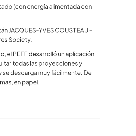
itado (con energía alimentada con
 capitán JACQUES-YVES COUSTEAU –
res Society.
no, el PEFF desarrolló un aplicación
ltar todas las proyecciones y
F y se descarga muy fácilmente. De
amas, en papel.