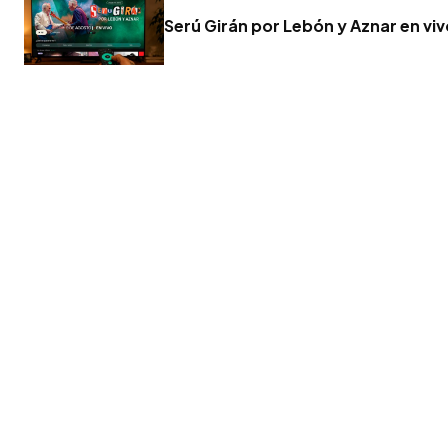
Serú Girán por Lebón y Aznar en vi