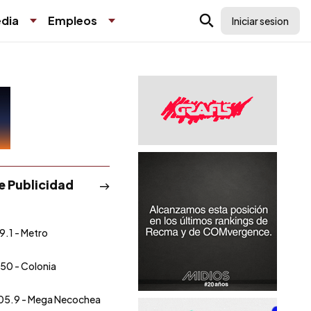
dia
Empleos
Iniciar sesion
de Publicidad
9.1 - Metro
50 - Colonia
05.9 - Mega Necochea