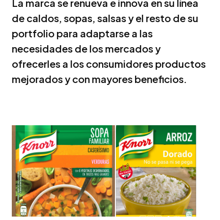
La marca se renueva e innova en su línea
de caldos, sopas, salsas y el resto de su
portfolio para adaptarse a las
necesidades de los mercados y
ofrecerles a los consumidores productos
mejorados y con mayores beneficios.