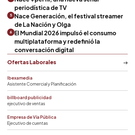
periodística de TV
Nace Generación, el festival streamer
5
de La Nación y Olga
El Mundial 2026 impulsó el consumo
6
multiplataforma y redefinió la
conversación digital
Ofertas Laborales
Ibexamedia
Asistente Comercial y Planificación
billboard publicidad
ejecutivo de ventas
Empresa de Vía Pública
Ejecutivo de cuentas