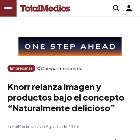
Comparte esta nota
Empresarias
Knorr relanza imagen y
productos bajo el concepto
“Naturalmente delicioso”
TotalMedios
17 de Agosto del 2018