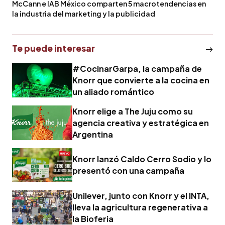
McCann e IAB México comparten 5 macrotendencias en
la industria del marketing y la publicidad
Te puede interesar
#CocinarGarpa, la campaña de
Knorr que convierte a la cocina en
un aliado romántico
Knorr elige a The Juju como su
agencia creativa y estratégica en
Argentina
Knorr lanzó Caldo Cerro Sodio y lo
presentó con una campaña
Unilever, junto con Knorr y el INTA,
lleva la agricultura regenerativa a
la Bioferia