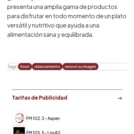
presenta una amplia gama de productos
para disfrutar en todo momento de un plato
versátil y nutritivo que ayuda a una
alimentación sana y equilibrada.
Tags:
Knorr
relanzamiento
renovó su imagen
Tarifas de Publicidad
FM 102.3 - Aspen
FM 105.5 - Los40