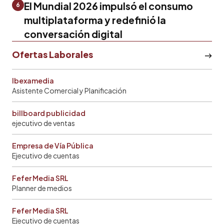
El Mundial 2026 impulsó el consumo
6
multiplataforma y redefinió la
conversación digital
Ofertas Laborales
Ibexamedia
Asistente Comercial y Planificación
billboard publicidad
ejecutivo de ventas
Empresa de Vía Pública
Ejecutivo de cuentas
Fefer Media SRL
Planner de medios
Fefer Media SRL
Ejecutivo de cuentas