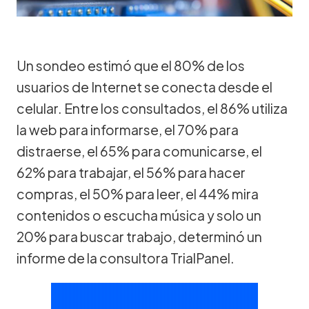
Un sondeo estimó que el 80% de los
usuarios de Internet se conecta desde el
celular. Entre los consultados, el 86% utiliza
la web para informarse, el 70% para
distraerse, el 65% para comunicarse, el
62% para trabajar, el 56% para hacer
compras, el 50% para leer, el 44% mira
contenidos o escucha música y solo un
20% para buscar trabajo, determinó un
informe de la consultora TrialPanel.