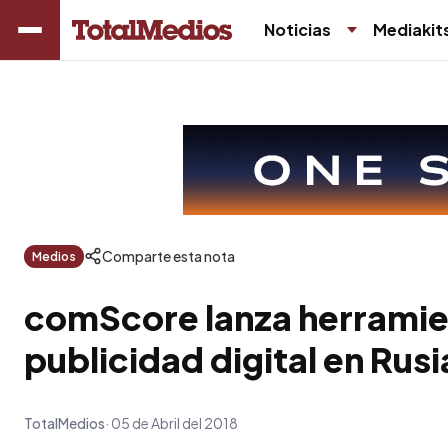
Noticias
Mediakit
Comparte esta nota
Medios
comScore lanza herramien
publicidad digital en Rus
TotalMedios
05 de Abril del 2018