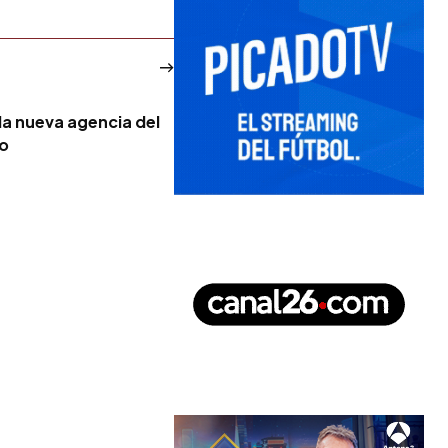
la nueva agencia del
no