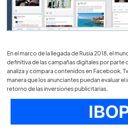
En el marco de la llegada de Rusia 2018, el mun
definitiva de las campañas digitales por parte 
analiza y compara contenidos en Facebook, Twi
manera que los anunciantes puedan evaluar el i
retorno de las inversiones publicitarias.