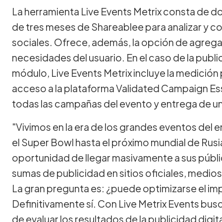
La herramienta Live Events Metrix consta de do
de tres meses de Shareablee para analizar y 
sociales. Ofrece, además, la opción de agrega
necesidades del usuario. En el caso de la publ
módulo, Live Events Metrix incluye la medición
acceso a la plataforma Validated Campaign Ess
todas las campañas del evento y entrega de un
"Vivimos en la era de los grandes eventos del 
el Super Bowl hasta el próximo mundial de Rusi
oportunidad de llegar masivamente a sus públi
sumas de publicidad en sitios oficiales, medio
La gran pregunta es: ¿puede optimizarse el im
Definitivamente sí. Con Live Metrix Events bu
de evaluar los resultados de la publicidad digit