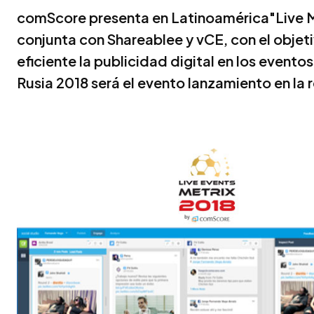
comScore presenta en Latinoamérica"Live M
conjunta con Shareablee y vCE, con el objet
eficiente la publicidad digital en los event
Rusia 2018 será el evento lanzamiento en la 