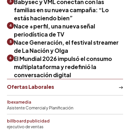
Babysec y VML conectan con las
3
familias en su nueva campaña: “Lo
estás haciendo bien”
Nace +perfil, una nueva señal
4
periodística de TV
Nace Generación, el festival streamer
5
de La Nación y Olga
El Mundial 2026 impulsó el consumo
6
multiplataforma y redefinió la
conversación digital
Ofertas Laborales
Ibexamedia
Asistente Comercial y Planificación
billboard publicidad
ejecutivo de ventas