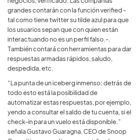
negocios, verificado. Las compañías
grandes contarán con la función verified -
tal como tiene twitter su tilde azul para que
los usuarios sepan que con quien están
interactuando no es un perfil falso.-.
También contará con herramientas para dar
respuestas armadas rápidos, saludo,
despedida, etc.
“La punta de un iceberg inmenso: detrás de
todo esto está la posibilidad de
automatizar estas respuestas, por ejemplo,
yendo a consultar el saldo de tu cuenta, si el
check-in para un vuelo está disponible.”
señala Gustavo Guaragna, CEO de Snoop