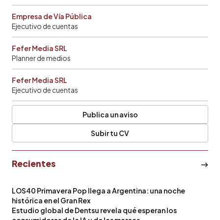
Empresa de Vía Pública
Ejecutivo de cuentas
Fefer Media SRL
Planner de medios
Fefer Media SRL
Ejecutivo de cuentas
Publica un aviso
Subir tu CV
Recientes
LOS40 Primavera Pop llega a Argentina: una noche
histórica en el Gran Rex
Estudio global de Dentsu revela qué esperan los
consumidores de la IA y de las marcas