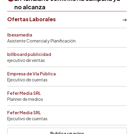
no alcanza
Ofertas Laborales
Ibexamedia
Asistente Comercial y Planificación
billboard publicidad
ejecutivo de ventas
Empresa de Vía Pública
Ejecutivo de cuentas
Fefer Media SRL
Planner de medios
Fefer Media SRL
Ejecutivo de cuentas
Publica un aviso