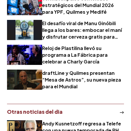
estratégicos del Mundial 2026
para YPF, Quilmes y Medifé
El desafío viral de Manu Ginóbili
llega a los bares: embocar el maní
y disfrutar cerveza gratis para
alentar a Argentina
Reloj de Plastilina llevó su
programa a La Fábrica para
celebrar a Charly García
draftLine y Quilmes presentan
“Mesa de Astros”, su nueva pieza
para el Mundial
Otras noticias del dia
Andy Kusnetzoff regresa a Telefe
con una nueva temporada de PH,