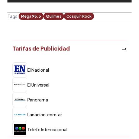
Tags:
Mega 98.3
Quilmes
Cosquín Rock
Tarifas de Publicidad
El Nacional
El Universal
Panorama
Lanacion.com.ar
Telefe Internacional