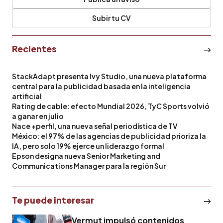
Subir tu CV
Recientes
StackAdapt presenta Ivy Studio, una nueva plataforma
central para la publicidad basada en la inteligencia
artificial
Rating de cable: efecto Mundial 2026, TyC Sports volvió
a ganar en julio
Nace +perfil, una nueva señal periodística de TV
México: el 97% de las agencias de publicidad prioriza la
IA, pero solo 19% ejerce un liderazgo formal
Epson designa nueva Senior Marketing and
Communications Manager para la región Sur
Te puede interesar
Vermut impulsó contenidos