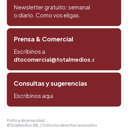
Newsletter gratuito: semanal
o diario. Como vos eligas.
Prensa & Comercial
Escribinos a
dtocomercial@totalmedios.com
Consultas y sugerencias
Escribinos aqui
Política de privacidad
©Totalmedios SRL. | Todos los derechos reservados