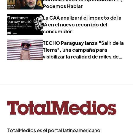
Podemos Hablar
La CAA analizará el impacto de la
IA en el nuevo recorrido del
consumidor
TECHO Paraguay lanza "Salir de la
Tierra", una campaña para
visibilizar la realidad de miles de
familias
TotalMedios es el portal latinoamericano