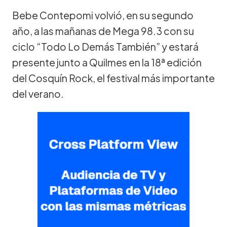
Bebe Contepomi volvió, en su segundo
año, a las mañanas de Mega 98.3 con su
ciclo “Todo Lo Demás También” y estará
presente junto a Quilmes en la 18ª edición
del Cosquín Rock, el festival más importante
del verano.