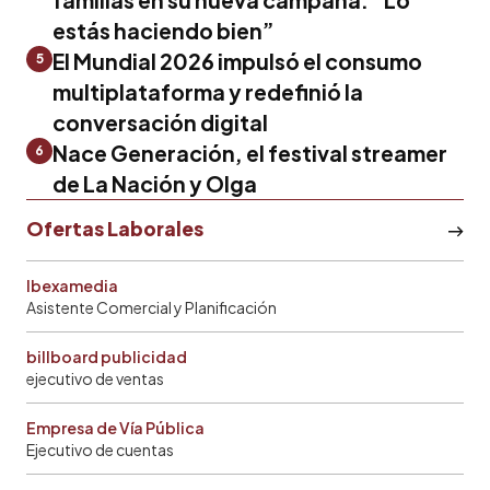
estás haciendo bien”
El Mundial 2026 impulsó el consumo
5
multiplataforma y redefinió la
conversación digital
Nace Generación, el festival streamer
6
de La Nación y Olga
Ofertas Laborales
Ibexamedia
Asistente Comercial y Planificación
billboard publicidad
ejecutivo de ventas
Empresa de Vía Pública
Ejecutivo de cuentas