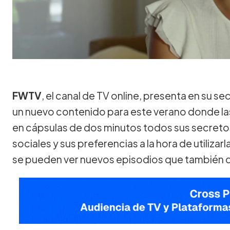
FWTV
, el canal de TV online, presenta en su se
un nuevo contenido para este verano donde la
en cápsulas de dos minutos todos sus secretos 
sociales y sus preferencias a la hora de utilizarl
se pueden ver nuevos episodios que también 