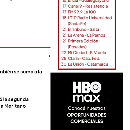
bién se suma a la
ó la segunda
na Meritano