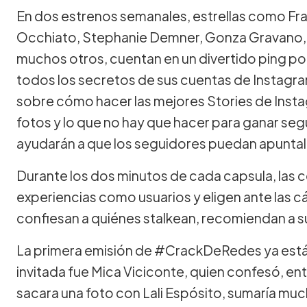
En dos estrenos semanales, estrellas como Fra
Occhiato, Stephanie Demner, Gonza Gravano, 
muchos otros, cuentan en un divertido ping p
todos los secretos de sus cuentas de Instagr
sobre cómo hacer las mejores Stories de Instag
fotos y lo que no hay que hacer para ganar se
ayudarán a que los seguidores puedan apuntal
Durante los dos minutos de cada capsula, las c
experiencias como usuarios y eligen ante las c
confiesan a quiénes stalkean, recomiendan a s
La primera emisión de #CrackDeRedes ya está d
invitada fue Mica Viciconte, quien confesó, en
sacara una foto con Lali Espósito, sumaría mu