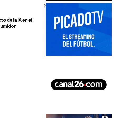
o de la IA en el
sumidor