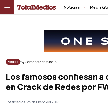
Noticias
Mediakit
Comparte esta nota
Medios
Los famosos confiesan a 
en Crack de Redes por F
TotalMedios
25 de Enero del 2018