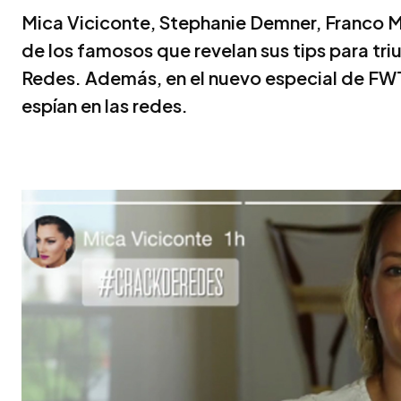
Mica Viciconte, Stephanie Demner, Franco M
de los famosos que revelan sus tips para tri
Redes. Además, en el nuevo especial de FWT
espían en las redes.