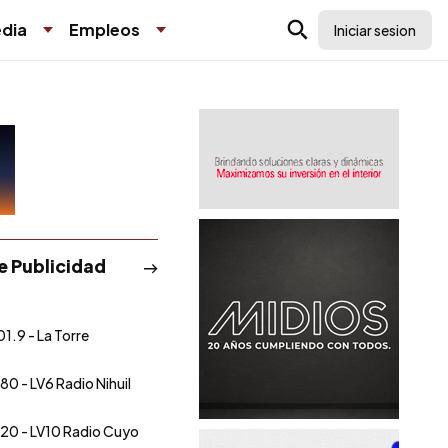
dia
Empleos
Iniciar sesion
de Publicidad
01.9 - La Torre
80 - LV6 Radio Nihuil
20 - LV10 Radio Cuyo