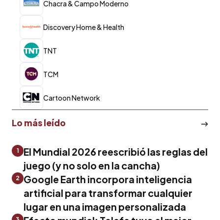
Chacra & Campo Moderno
Discovery Home & Health
TNT
TCM
Cartoon Network
Lo más leído
El Mundial 2026 reescribió las reglas del
1
juego (y no solo en la cancha)
Google Earth incorpora inteligencia
2
artificial para transformar cualquier
lugar en una imagen personalizada
3