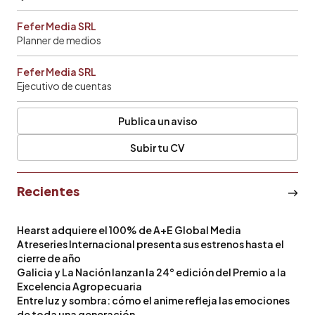
Fefer Media SRL
Planner de medios
Fefer Media SRL
Ejecutivo de cuentas
Publica un aviso
Subir tu CV
Recientes
Hearst adquiere el 100% de A+E Global Media
Atreseries Internacional presenta sus estrenos hasta el
cierre de año
Galicia y La Nación lanzan la 24° edición del Premio a la
Excelencia Agropecuaria
Entre luz y sombra: cómo el anime refleja las emociones
de toda una generación