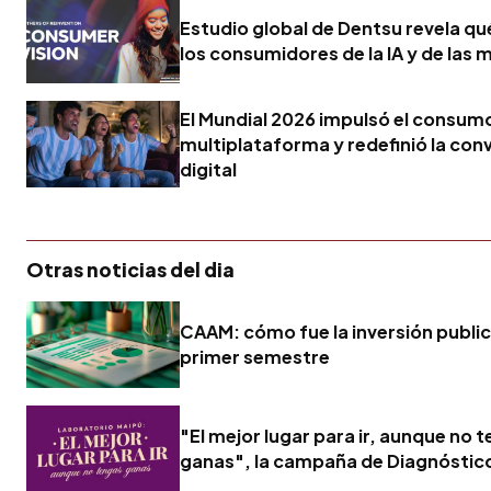
Estudio global de Dentsu revela q
los consumidores de la IA y de las 
El Mundial 2026 impulsó el consum
multiplataforma y redefinió la con
digital
Otras noticias del dia
CAAM: cómo fue la inversión publici
primer semestre
"El mejor lugar para ir, aunque no 
ganas", la campaña de Diagnóstic