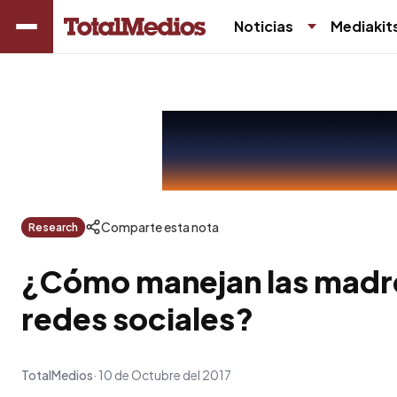
Noticias
Mediakit
Comparte esta nota
Research
¿Cómo manejan las madre
redes sociales?
TotalMedios
10 de Octubre del 2017