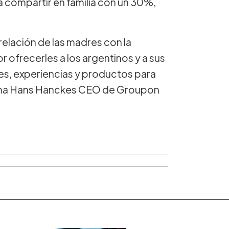
 compartir en familia con un 30%,
lación de las madres con la
r ofrecerles a los argentinos y a sus
jes, experiencias y productos para
firma Hans Hanckes CEO de Groupon