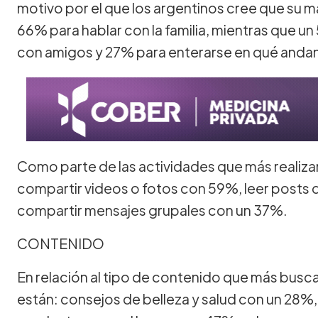
motivo por el que los argentinos cree que su m
66% para hablar con la familia, mientras que u
con amigos y 27% para enterarse en qué anda
Como parte de las actividades que más realiza
compartir videos o fotos con 59%, leer posts 
compartir mensajes grupales con un 37%.
CONTENIDO
En relación al tipo de contenido que más busca
están: consejos de belleza y salud con un 28%,