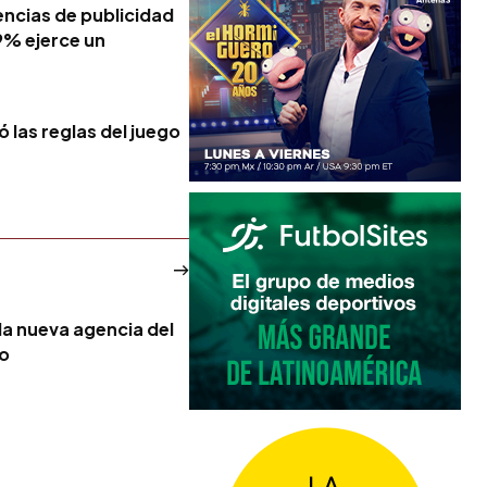
encias de publicidad
19% ejerce un
ó las reglas del juego
la nueva agencia del
no