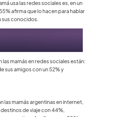
amá usa las redes sociales es, en un
n 55% afirma que lo hacen para hablar
n sus conocidos.
n las mamás en redes sociales están:
de sus amigos con un 52% y
n las mamás argentinas en internet,
 destinos de viaje con 44%,