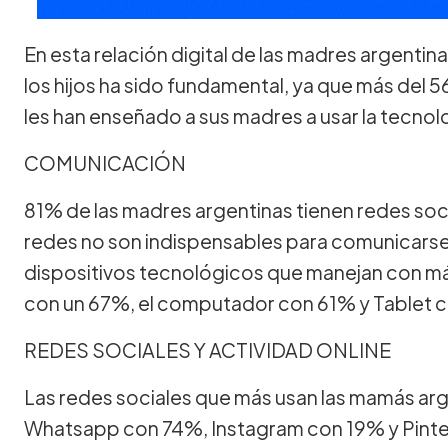
En esta relación digital de las madres argentina
los hijos ha sido fundamental, ya que más del 
les han enseñado a sus madres a usar la tecnol
COMUNICACIÓN
81% de las madres argentinas tienen redes soci
redes no son indispensables para comunicarse.
dispositivos tecnológicos que manejan con m
con un 67%, el computador con 61% y Tablet 
REDES SOCIALES Y ACTIVIDAD ONLINE
Las redes sociales que más usan las mamás a
Whatsapp con 74%, Instagram con 19% y Pinter